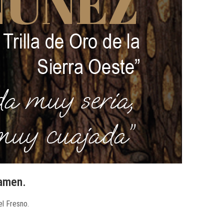
tamen.
el Fresno.