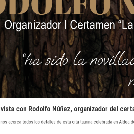
trevista con Rodolfo Núñez, organizador del cer
nos acerca todos los detalles de esta cita taurina celebrada en Aldea d