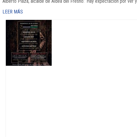
Alberto Plaza, alcalde de Aldea del Fresno: ‘Hay expectación por ver y 
LEER MÁS