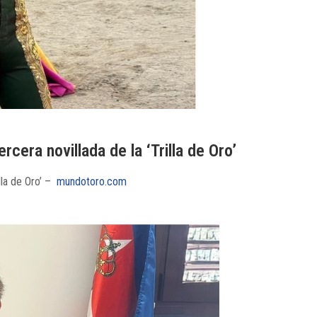
cera novillada de la ‘Trilla de Oro’
illa de Oro’ –
mundotoro.com