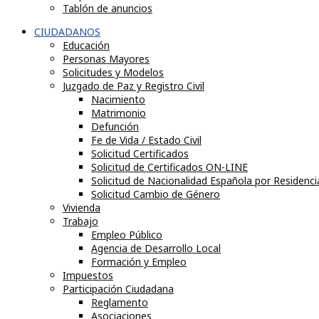
Tablón de anuncios
CIUDADANOS
Educación
Personas Mayores
Solicitudes y Modelos
Juzgado de Paz y Registro Civil
Nacimiento
Matrimonio
Defunción
Fe de Vida / Estado Civil
Solicitud Certificados
Solicitud de Certificados ON-LINE
Solicitud de Nacionalidad Española por Residenci
Solicitud Cambio de Género
Vivienda
Trabajo
Empleo Público
Agencia de Desarrollo Local
Formación y Empleo
Impuestos
Participación Ciudadana
Reglamento
Asociaciones