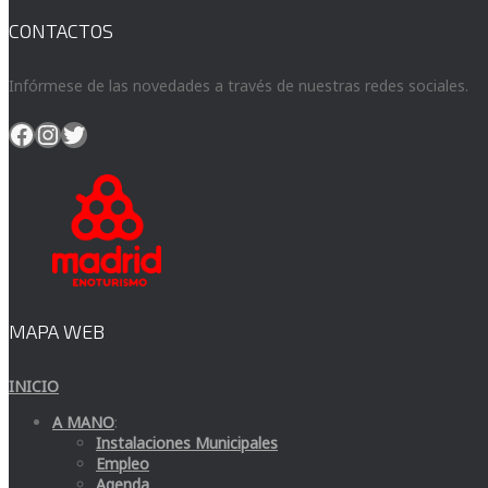
CONTACTOS
Infórmese de las novedades a través de nuestras redes sociales.
Facebook
Instagram
Twitter
MAPA WEB
INICIO
A MANO
:
Instalaciones Municipales
Empleo
Agenda