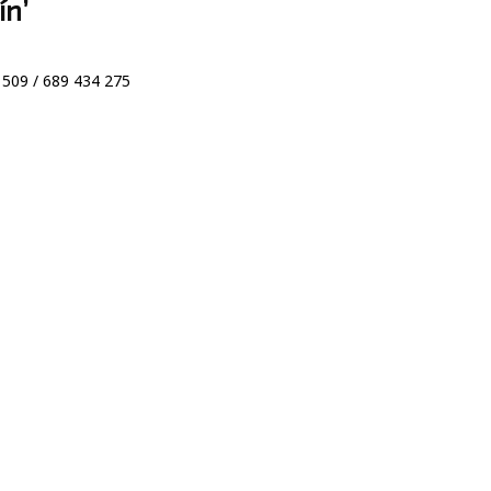
ín’
 509 / 689 434 275