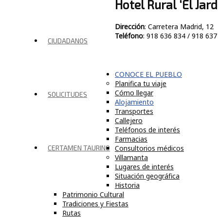
Hotel Rural ‘El Jard
Dirección
: Carretera Madrid, 12
Teléfono
: 918 636 834 / 918 637
CIUDADANOS
CONOCE EL PUEBLO
Planifica tu viaje
Cómo llegar
SOLICITUDES
Alojamiento
Transportes
Callejero
Teléfonos de interés
Farmacias
Consultorios médicos
CERTAMEN TAURINO
Villamanta
Lugares de interés
Situación geográfica
Historia
Patrimonio Cultural
Tradiciones y Fiestas
Rutas