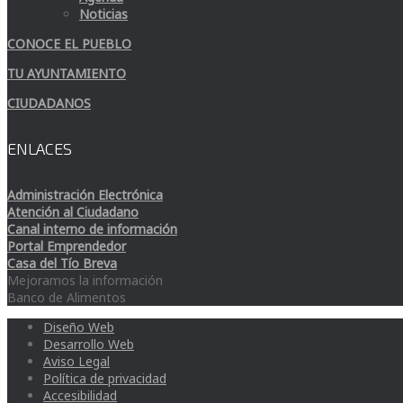
Noticias
CONOCE EL PUEBLO
TU AYUNTAMIENTO
CIUDADANOS
ENLACES
Administración Electrónica
Atención al Ciudadano
Canal interno de información
Portal Emprendedor
Casa del Tío Breva
Mejoramos la información
Banco de Alimentos
Diseño Web
Desarrollo Web
Aviso Legal
Política de privacidad
Accesibilidad