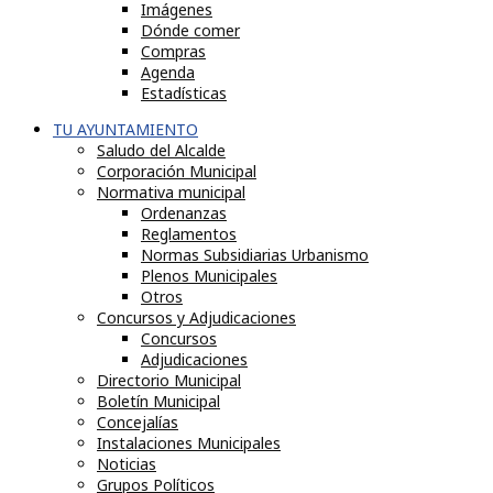
Imágenes
Dónde comer
Compras
Agenda
Estadísticas
TU AYUNTAMIENTO
Saludo del Alcalde
Corporación Municipal
Normativa municipal
Ordenanzas
Reglamentos
Normas Subsidiarias Urbanismo
Plenos Municipales
Otros
Concursos y Adjudicaciones
Concursos
Adjudicaciones
Directorio Municipal
Boletín Municipal
Concejalías
Instalaciones Municipales
Noticias
Grupos Políticos