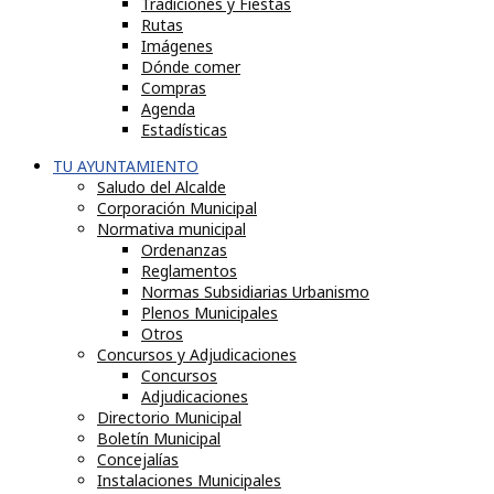
Tradiciones y Fiestas
Rutas
Imágenes
Dónde comer
Compras
Agenda
Estadísticas
TU AYUNTAMIENTO
Saludo del Alcalde
Corporación Municipal
Normativa municipal
Ordenanzas
Reglamentos
Normas Subsidiarias Urbanismo
Plenos Municipales
Otros
Concursos y Adjudicaciones
Concursos
Adjudicaciones
Directorio Municipal
Boletín Municipal
Concejalías
Instalaciones Municipales