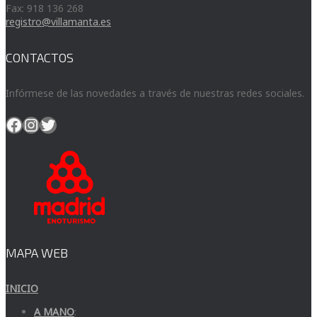
Fax: 918 136 268
registro@villamanta.es
CONTACTOS
Infórmese de las novedades a través de nuestras redes sociales.
Facebook
Instagram
Twitter
MAPA WEB
INICIO
A MANO
: