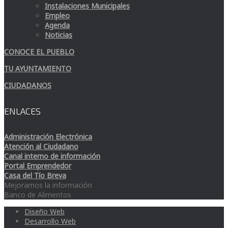
Instalaciones Municipales
Empleo
Agenda
Noticias
CONOCE EL PUEBLO
TU AYUNTAMIENTO
CIUDADANOS
ENLACES
Administración Electrónica
Atención al Ciudadano
Canal interno de información
Portal Emprendedor
Casa del Tío Breva
Mejoramos la información
Banco de Alimentos
Diseño Web
Desarrollo Web