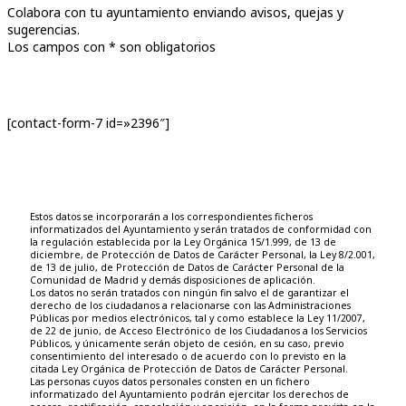
Colabora con tu ayuntamiento enviando avisos, quejas y
sugerencias.
Los campos con * son obligatorios
[contact-form-7 id=»2396″]
Estos datos se incorporarán a los correspondientes ficheros
informatizados del Ayuntamiento y serán tratados de conformidad con
la regulación establecida por la Ley Orgánica 15/1.999, de 13 de
diciembre, de Protección de Datos de Carácter Personal, la Ley 8/2.001,
de 13 de julio, de Protección de Datos de Carácter Personal de la
Comunidad de Madrid y demás disposiciones de aplicación.
Los datos no serán tratados con ningún fin salvo el de garantizar el
derecho de los ciudadanos a relacionarse con las Administraciones
Públicas por medios electrónicos, tal y como establece la Ley 11/2007,
de 22 de junio, de Acceso Electrónico de los Ciudadanos a los Servicios
Públicos, y únicamente serán objeto de cesión, en su caso, previo
consentimiento del interesado o de acuerdo con lo previsto en la
citada Ley Orgánica de Protección de Datos de Carácter Personal.
Las personas cuyos datos personales consten en un fichero
informatizado del Ayuntamiento podrán ejercitar los derechos de