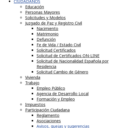
CIUDADANOS
Educación
Personas Mayores
Solicitudes y Modelos
Juzgado de Paz y Registro Civil
Nacimiento
Matrimonio
Defunción
Fe de Vida / Estado Civil
Solicitud Certificados
Solicitud de Certificados ON-LINE
Solicitud de Nacionalidad Española por
Residencia
Solicitud Cambio de Género
Vivienda
Trabajo
Empleo Público
Agencia de Desarrollo Local
Formación y Empleo
Impuestos
Participación Ciudadana
Reglamento
Asociaciones
Avisos, quejas y sugerencias