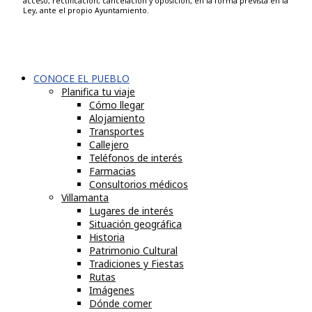
acceso, rectificación, cancelación y oposición, en la forma prevista en la
Ley, ante el propio Ayuntamiento.
CONOCE EL PUEBLO
Planifica tu viaje
Cómo llegar
Alojamiento
Transportes
Callejero
Teléfonos de interés
Farmacias
Consultorios médicos
Villamanta
Lugares de interés
Situación geográfica
Historia
Patrimonio Cultural
Tradiciones y Fiestas
Rutas
Imágenes
Dónde comer