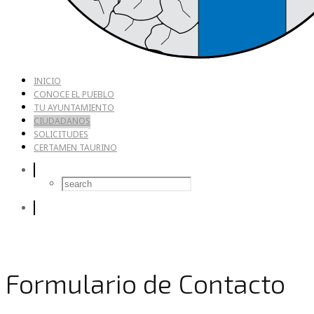
INICIO
CONOCE EL PUEBLO
TU AYUNTAMIENTO
CIUDADANOS
SOLICITUDES
CERTAMEN TAURINO
Formulario de Contacto