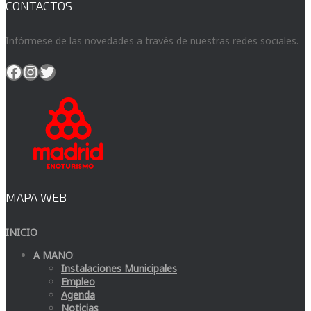
CONTACTOS
Infórmese de las novedades a través de nuestras redes sociales.
Facebook
Instagram
Twitter
MAPA WEB
INICIO
A MANO
:
Instalaciones Municipales
Empleo
Agenda
Noticias