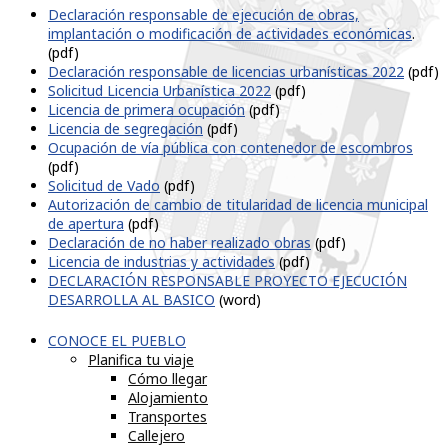
Declaración responsable de ejecución de obras,
implantación o modificación de actividades económicas
.
(pdf)
Declaración responsable de licencias urbanísticas 2022
(pdf)
Solicitud Licencia Urbanística 2022
(pdf)
Licencia de primera ocupación
(pdf)
Licencia de segregación
(pdf)
Ocupación de vía pública con contenedor de escombros
(pdf)
Solicitud de Vado
(pdf)
Autorización de cambio de titularidad de licencia municipal
de apertura
(pdf)
Declaración de no haber realizado obras
(pdf)
Licencia de industrias y actividades
(pdf)
DECLARACIÓN RESPONSABLE PROYECTO EJECUCIÓN
DESARROLLA AL BASICO
(word)
CONOCE EL PUEBLO
Planifica tu viaje
Cómo llegar
Alojamiento
Transportes
Callejero