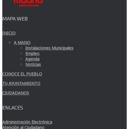
MAPA WEB
INICIO
A MANO
:
Instalaciones Municipales
Empleo
Agenda
Noticias
CONOCE EL PUEBLO
TU AYUNTAMIENTO
CIUDADANOS
ENLACES
Administración Electrónica
Atención al Ciudadano