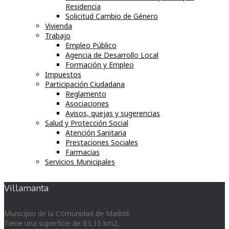
Residencia
Solicitud Cambio de Género
Vivienda
Trabajo
Empleo Público
Agencia de Desarrollo Local
Formación y Empleo
Impuestos
Participación Ciudadana
Reglamento
Asociaciones
Avisos, quejas y sugerencias
Salud y Protección Social
Atención Sanitaria
Prestaciones Sociales
Farmacias
Servicios Municipales
Villamanta
Municipio de la Comunidad de Madrid.
Tiene una superficie de 63,15 km2,