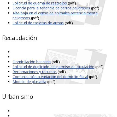
Solicitud de quema de rastrojos
(pdf)
Licencia para la tenencia de perros peligrosos
(pdf)
Alta/baja en el censo de animales potencialmente
peligrosos
(pdf)
Solicitud de tarjetas de armas
(pdf)
Recaudación
Domiciliación bancaria
(pdf)
Solicitud de duplicado del permiso de circulación
(pdf)
Reclamaciones y recursos
(pdf)
Comunicación o variación del domicilio fiscal
(pdf)
Modelo de plusvalía
(pdf)
Urbanismo