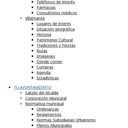
Teléfonos de interés
Farmacias
Consultorios médicos
Villamanta
Lugares de interés
Situación geográfica
Historia
Patrimonio Cultural
Tradiciones y Fiestas
Rutas
Imágenes
Dónde comer
Compras
Agenda
Estadísticas
TU AYUNTAMIENTO
Saludo del Alcalde
Corporación Municipal
Normativa municipal
Ordenanzas
Reglamentos
Normas Subsidiarias Urbanismo
Plenos Municipales