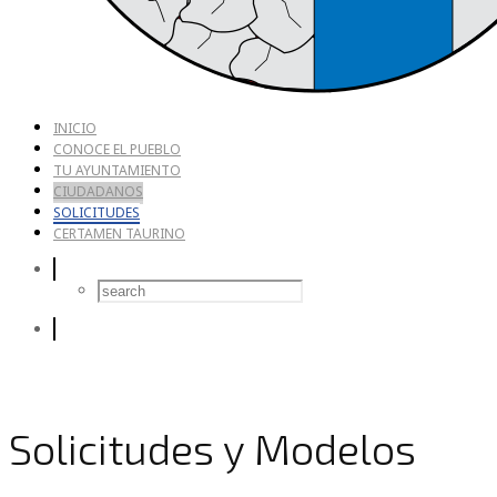
INICIO
CONOCE EL PUEBLO
TU AYUNTAMIENTO
CIUDADANOS
SOLICITUDES
CERTAMEN TAURINO
Solicitudes y Modelos