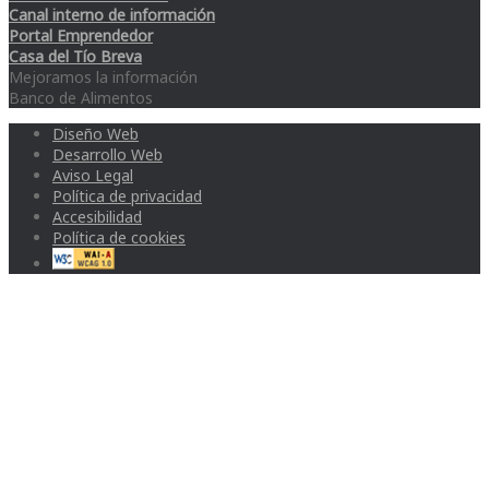
Canal interno de información
Portal Emprendedor
Casa del Tío Breva
Mejoramos la información
Banco de Alimentos
Diseño Web
Desarrollo Web
Aviso Legal
Política de privacidad
Accesibilidad
Política de cookies