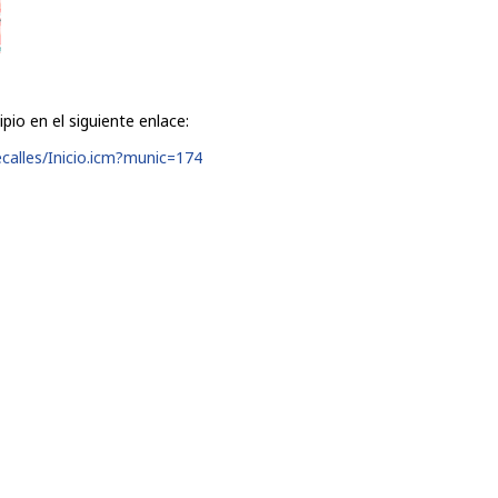
ipio en el siguiente enlace:
calles/Inicio.icm?munic=174