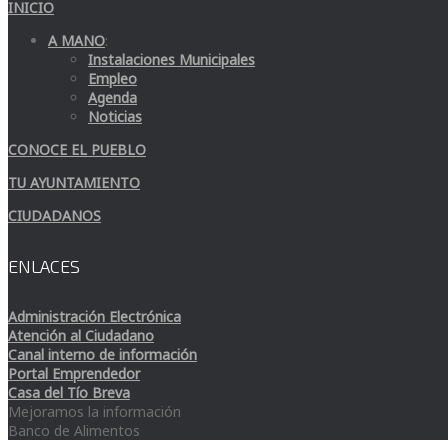
INICIO
A MANO
:
Instalaciones Municipales
Empleo
Agenda
Noticias
CONOCE EL PUEBLO
TU AYUNTAMIENTO
CIUDADANOS
ENLACES
Administración Electrónica
Atención al Ciudadano
Canal interno de información
Portal Emprendedor
Casa del Tío Breva
Mejoramos la información
Banco de Alimentos