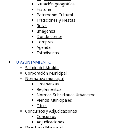
Situación geográfica
Historia
Patrimonio Cultural
Tradiciones y Fiestas
Rutas
Imágenes
Dónde comer
Compras
Agenda
Estadísticas
TU AYUNTAMIENTO
Saludo del Alcalde
Corporación Municipal
Normativa municipal
Ordenanzas
Reglamentos
Normas Subsidiarias Urbanismo
Plenos Municipales
Otros
Concursos y Adjudicaciones
Concursos
Adjudicaciones
Directorio Municipal