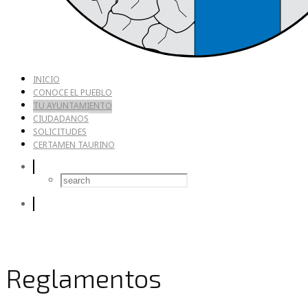
INICIO
CONOCE EL PUEBLO
TU AYUNTAMIENTO
CIUDADANOS
SOLICITUDES
CERTAMEN TAURINO
Reglamentos