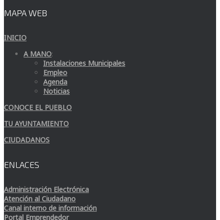
MAPA WEB
INICIO
A MANO
:
Instalaciones Municipales
Empleo
Agenda
Noticias
CONOCE EL PUEBLO
TU AYUNTAMIENTO
CIUDADANOS
ENLACES
Administración Electrónica
Atención al Ciudadano
Canal interno de información
Portal Emprendedor