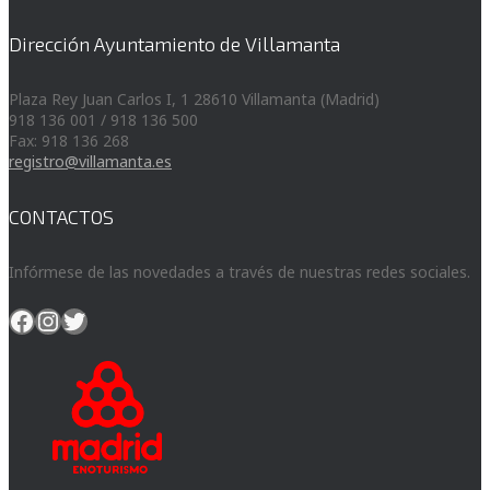
Dirección Ayuntamiento de Villamanta
Plaza Rey Juan Carlos I, 1 28610 Villamanta (Madrid)
918 136 001 / 918 136 500
Fax: 918 136 268
registro@villamanta.es
CONTACTOS
Infórmese de las novedades a través de nuestras redes sociales.
Facebook
Instagram
Twitter