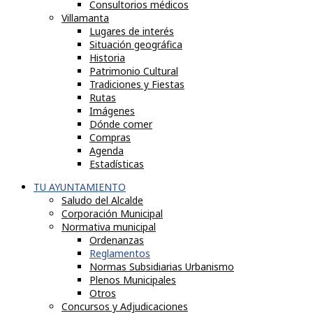
Consultorios médicos
Villamanta
Lugares de interés
Situación geográfica
Historia
Patrimonio Cultural
Tradiciones y Fiestas
Rutas
Imágenes
Dónde comer
Compras
Agenda
Estadísticas
TU AYUNTAMIENTO
Saludo del Alcalde
Corporación Municipal
Normativa municipal
Ordenanzas
Reglamentos
Normas Subsidiarias Urbanismo
Plenos Municipales
Otros
Concursos y Adjudicaciones