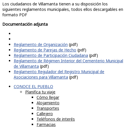
Los ciudadanos de Villamanta tienen a su disposición los
siguientes reglamentos municipales, todos ellos descargables en
formato PDF
Documentación adjunta
Reglamento de Organización
(pdf)
Reglamento de Parejas de Hecho
(pdf)
Reglamento de Participación Ciudadana
(pdf)
Reglamento de Régimen Interior del Cementerio Municipal
de Villamanta
(pdf)
Reglamento Regulador del Registro Municipal de
Asociaciones para Villamanta
(pdf)
CONOCE EL PUEBLO
Planifica tu viaje
Cómo llegar
Alojamiento
Transportes
Callejero
Teléfonos de interés
Farmacias