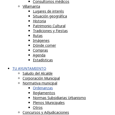
Consultorios médicos
Villamanta
Lugares de interés
Situación geográfica
Historia
Patrimonio Cultural
Tradiciones y Fiestas
Rutas
Imágenes
Dónde comer
Compras
Agenda
Estadísticas
TU AYUNTAMIENTO
Saludo del Alcalde
Corporación Municipal
Normativa municipal
Ordenanzas
Reglamentos
Normas Subsidiarias Urbanismo
Plenos Municipales
Otros
Concursos y Adjudicaciones