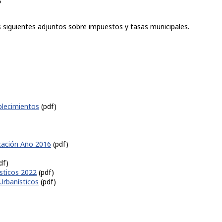
s siguientes adjuntos sobre impuestos y tasas municipales.
blecimientos
(pdf)
icación Año 2016
(pdf)
df)
ísticos 2022
(pdf)
 Urbanísticos
(pdf)