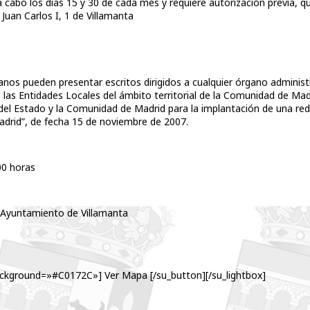
a cabo los días 15 y 30 de cada mes y requiere autorización previa, 
 Juan Carlos I, 1 de Villamanta
adanos pueden presentar escritos dirigidos a cualquier órgano administ
 las Entidades Locales del ámbito territorial de la Comunidad de Mad
del Estado y la Comunidad de Madrid para la implantación de una red
Madrid”, de fecha 15 de noviembre de 2007.
00 horas
1. Ayuntamiento de Villamanta
ckground=»#C0172C»] Ver Mapa [/su_button][/su_lightbox]