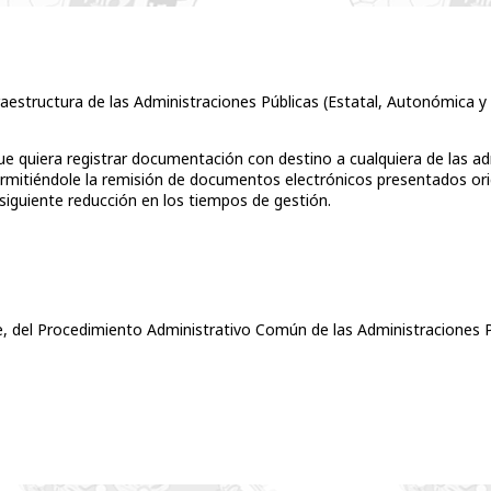
raestructura de las Administraciones Públicas (Estatal, Autonómica y L
, que quiera registrar documentación con destino a cualquiera de las 
permitiéndole la remisión de documentos electrónicos presentados orig
siguiente reducción en los tiempos de gestión.
re, del Procedimiento Administrativo Común de las Administraciones P