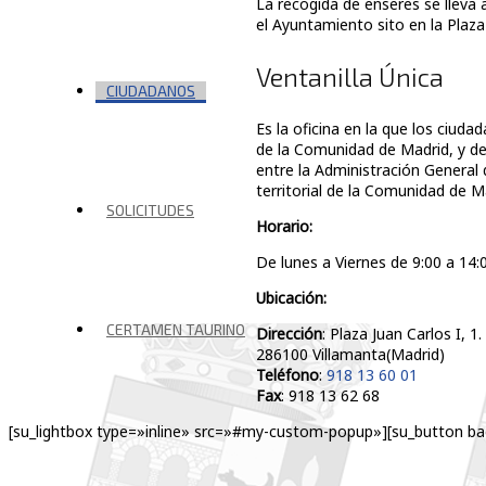
La recogida de enseres se lleva 
el Ayuntamiento sito en la Plaza
Ventanilla Única
CIUDADANOS
Es la oficina en la que los ciud
de la Comunidad de Madrid, y de
entre la Administración General 
territorial de la Comunidad de 
SOLICITUDES
Horario:
De lunes a Viernes de 9:00 a 14:
Ubicación:
CERTAMEN TAURINO
Dirección
: Plaza Juan Carlos I, 
286100 Villamanta(Madrid)
Teléfono
:
918 13 60 01
Fax
: 918 13 62 68
[su_lightbox type=»inline» src=»#my-custom-popup»][su_button ba