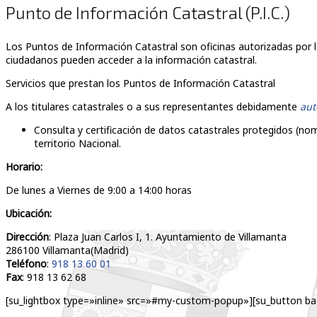
Punto de Información Catastral (P.I.C.)
Los Puntos de Información Catastral son oficinas autorizadas por 
ciudadanos pueden acceder a la información catastral.
Servicios que prestan los Puntos de Información Catastral
A los titulares catastrales o a sus representantes debidamente
aut
Consulta y certificación de datos catastrales protegidos (nomb
territorio Nacional.
Horario:
De lunes a Viernes de 9:00 a 14:00 horas
Ubicación:
Dirección
: Plaza Juan Carlos I, 1. Ayuntamiento de Villamanta
286100 Villamanta(Madrid)
Teléfono
:
918 13 60 01
Fax
: 918 13 62 68
[su_lightbox type=»inline» src=»#my-custom-popup»][su_button ba