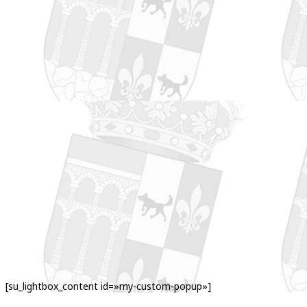
[su_lightbox_content id=»my-custom-popup»]