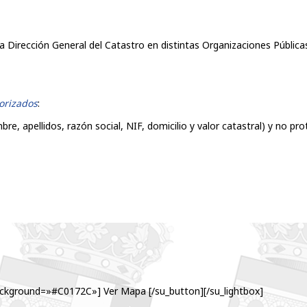
la Dirección General del Catastro en distintas Organizaciones Públi
orizados
:
re, apellidos, razón social, NIF, domicilio y valor catastral) y no pro
ckground=»#C0172C»] Ver Mapa [/su_button][/su_lightbox]