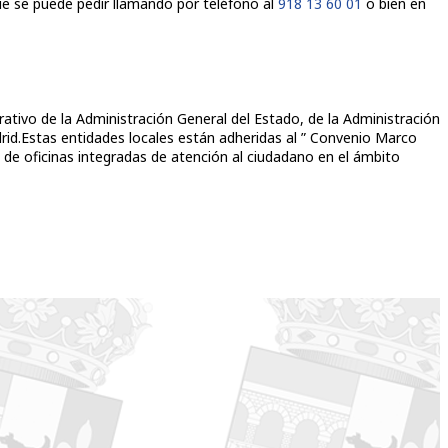
que se puede pedir llamando por teléfono al
918 13 60 01
o bien en
rativo de la Administración General del Estado, de la Administración
rid.Estas entidades locales están adheridas al ” Convenio Marco
 de oficinas integradas de atención al ciudadano en el ámbito