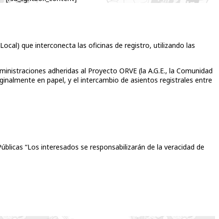
ocal) que interconecta las oficinas de registro, utilizando las
administraciones adheridas al Proyecto ORVE (la A.G.E., la Comunidad
inalmente en papel, y el intercambio de asientos registrales entre
úblicas “Los interesados se responsabilizarán de la veracidad de