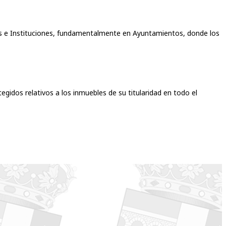
cas e Instituciones, fundamentalmente en Ayuntamientos, donde los
tegidos relativos a los inmuebles de su titularidad en todo el