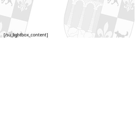
[/su_lightbox_content]