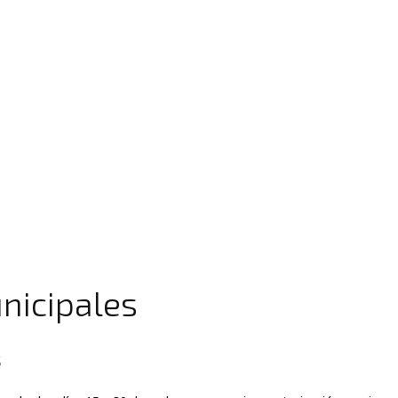
nicipales
s