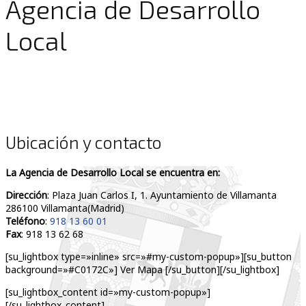
Agencia de Desarrollo
Local
Ubicación y contacto
La Agencia de Desarrollo Local se encuentra en:
Dirección
: Plaza Juan Carlos I, 1. Ayuntamiento de Villamanta
286100 Villamanta(Madrid)
Teléfono
:
918 13 60 01
Fax
: 918 13 62 68
[su_lightbox type=»inline» src=»#my-custom-popup»][su_button
background=»#C0172C»] Ver Mapa [/su_button][/su_lightbox]
[su_lightbox_content id=»my-custom-popup»]
[/su_lightbox_content]