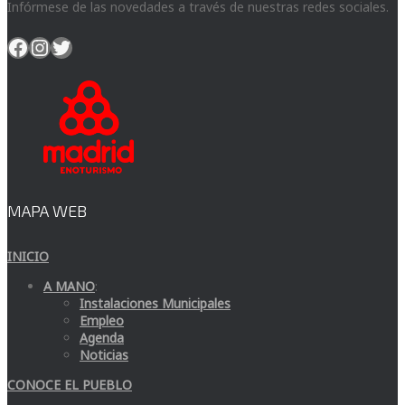
Infórmese de las novedades a través de nuestras redes sociales.
Facebook
Instagram
Twitter
MAPA WEB
INICIO
A MANO
:
Instalaciones Municipales
Empleo
Agenda
Noticias
CONOCE EL PUEBLO