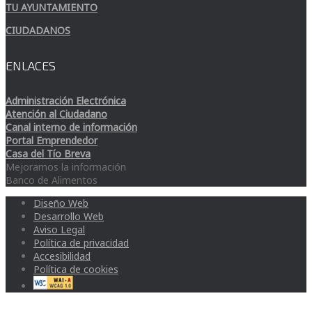
TU AYUNTAMIENTO
CIUDADANOS
ENLACES
Administración Electrónica
Atención al Ciudadano
Canal interno de información
Portal Emprendedor
Casa del Tío Breva
Mejoramos la información
Banco de Alimentos
Diseño Web
Desarrollo Web
Aviso Legal
Política de privacidad
Accesibilidad
Política de cookies