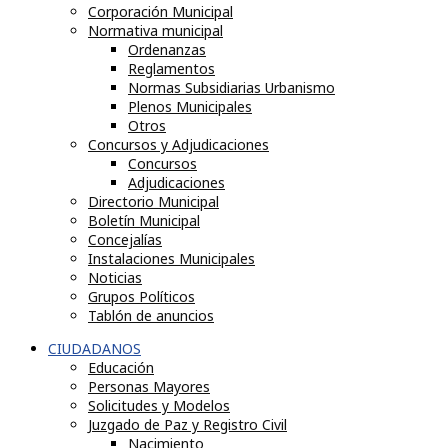
Corporación Municipal
Normativa municipal
Ordenanzas
Reglamentos
Normas Subsidiarias Urbanismo
Plenos Municipales
Otros
Concursos y Adjudicaciones
Concursos
Adjudicaciones
Directorio Municipal
Boletín Municipal
Concejalías
Instalaciones Municipales
Noticias
Grupos Políticos
Tablón de anuncios
CIUDADANOS
Educación
Personas Mayores
Solicitudes y Modelos
Juzgado de Paz y Registro Civil
Nacimiento