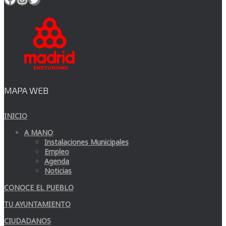
MAPA WEB
INICIO
A MANO
:
Instalaciones Municipales
Empleo
Agenda
Noticias
CONOCE EL PUEBLO
TU AYUNTAMIENTO
CIUDADANOS