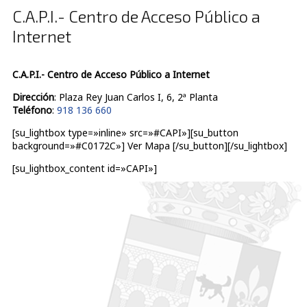
C.A.P.I.- Centro de Acceso Público a
Internet
C.A.P.I.- Centro de Acceso Público a Internet
Dirección
: Plaza Rey Juan Carlos I, 6, 2ª Planta
Teléfono
:
918 136 660
[su_lightbox type=»inline» src=»#CAPI»][su_button
background=»#C0172C»] Ver Mapa [/su_button][/su_lightbox]
[su_lightbox_content id=»CAPI»]