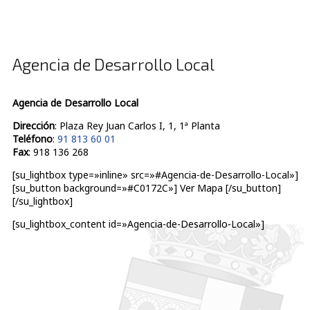
Agencia de Desarrollo Local
Agencia de Desarrollo Local
Dirección
: Plaza Rey Juan Carlos I, 1, 1ª Planta
Teléfono
:
91 813 60 01
Fax
: 918 136 268
[su_lightbox type=»inline» src=»#Agencia-de-Desarrollo-Local»]
[su_button background=»#C0172C»] Ver Mapa [/su_button]
[/su_lightbox]
[su_lightbox_content id=»Agencia-de-Desarrollo-Local»]