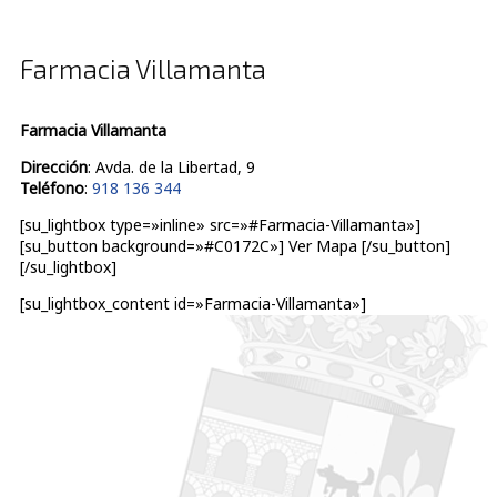
Farmacia Villamanta
Farmacia Villamanta
Dirección
: Avda. de la Libertad, 9
Teléfono
:
918 136 344
[su_lightbox type=»inline» src=»#Farmacia-Villamanta»]
[su_button background=»#C0172C»] Ver Mapa [/su_button]
[/su_lightbox]
[su_lightbox_content id=»Farmacia-Villamanta»]