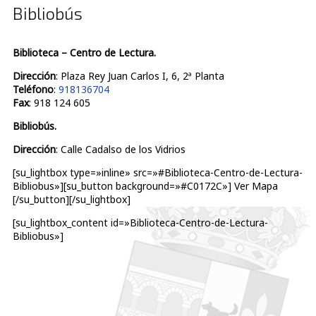
Bibliobús
Biblioteca – Centro de Lectura.
Dirección
: Plaza Rey Juan Carlos I, 6, 2ª Planta
Teléfono
:
918136704
Fax
: 918 124 605
Bibliobús.
Dirección
: Calle Cadalso de los Vidrios
[su_lightbox type=»inline» src=»#Biblioteca-Centro-de-Lectura-
Bibliobus»][su_button background=»#C0172C»] Ver Mapa
[/su_button][/su_lightbox]
[su_lightbox_content id=»Biblioteca-Centro-de-Lectura-
Bibliobus»]