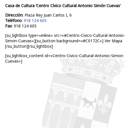
Casa de Cultura ‘Centro Cívico Cultural Antonio Simón Cuevas’
Dirección
: Plaza Rey Juan Carlos I, 6
Teléfono
:
918 124 605
Fax
: 918 124 605
[su_lightbox type=»inline» src=»#Centro-Civico-Cultural-Antonio-
Simon-Cuevas»][su_button background=»#C0172C»] Ver Mapa
[/su_button][/su_lightbox]
[su_lightbox_content id=»Centro-Civico-Cultural-Antonio-Simon-
Cuevas»]