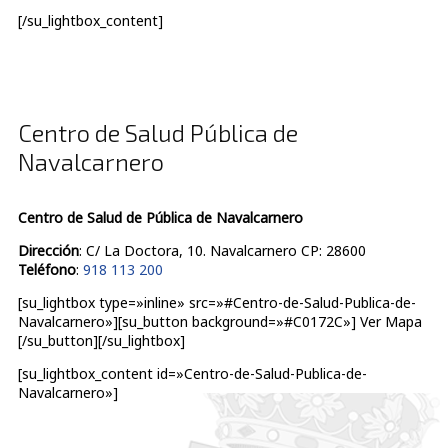
[/su_lightbox_content]
Centro de Salud Pública de
Navalcarnero
Centro de Salud de Pública de Navalcarnero
Dirección
: C/ La Doctora, 10. Navalcarnero CP: 28600
Teléfono
:
918 113 200
[su_lightbox type=»inline» src=»#Centro-de-Salud-Publica-de-
Navalcarnero»][su_button background=»#C0172C»] Ver Mapa
[/su_button][/su_lightbox]
[su_lightbox_content id=»Centro-de-Salud-Publica-de-
Navalcarnero»]