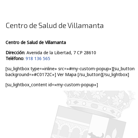
Centro de Salud de Villamanta
Centro de Salud de Villamanta
Dirección
: Avenida de la Libertad, 7 CP 28610
Teléfono
:
918 136 565
[su_lightbox type=»inline» src=»#my-custom-popup»][su_button
background=»#C0172C»] Ver Mapa [/su_button][/su_lightbox]
[su_lightbox_content id=»my-custom-popup»]