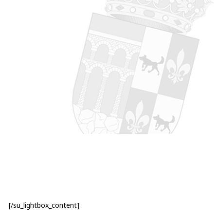
[/su_lightbox_content]