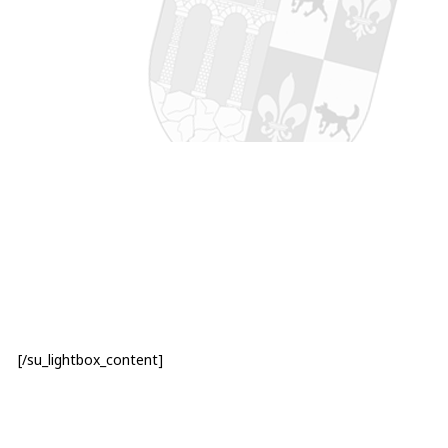
[/su_lightbox_content]