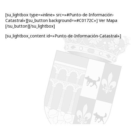
[su_lightbox type=»inline» src=»#Punto-de-Información-
Catastral»][su_button background=»#C0172C»] Ver Mapa
[/su_button][/su_lightbox]
[su_lightbox_content id=»Punto-de-Información-Catastral»]