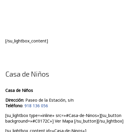
[/su_lightbox_content]
Casa de Niños
Casa de Niños
Dirección
: Paseo de la Estación, s/n
Teléfono
:
918 136 056
[su_lightbox type=»inline» src=»#Casa-de-Ninos»][su_button
background=»#C0172C»] Ver Mapa [/su_button][/su_lightbox]
[su_lightbox_content id=»Casa-de-Ninos»]