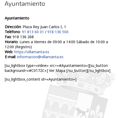
Ayuntamiento
Ayuntamiento
Dirección
: Plaza Rey Juan Carlos I, 1
Teléfono
:
91 813 60 01
/
918 136 500
Fax
: 918 136 268
Horario
: Lunes a Viernes de 09:00 a 14:00 Sábado de 10:00 a
12:00 (Registro)
Web
:
https://villamanta.es
E-mail
:
informacion@villamanta.es
[su_lightbox type=»inline» src=»#Ayuntamiento»][su_button
background=»#C0172C»] Ver Mapa [/su_button][/su_lightbox]
[su_lightbox_content id=»Ayuntamiento»]