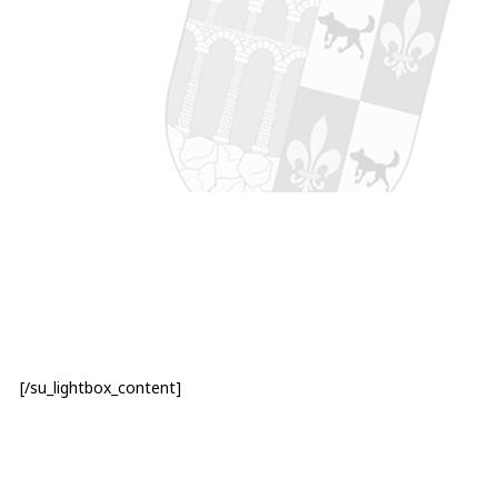
[/su_lightbox_content]