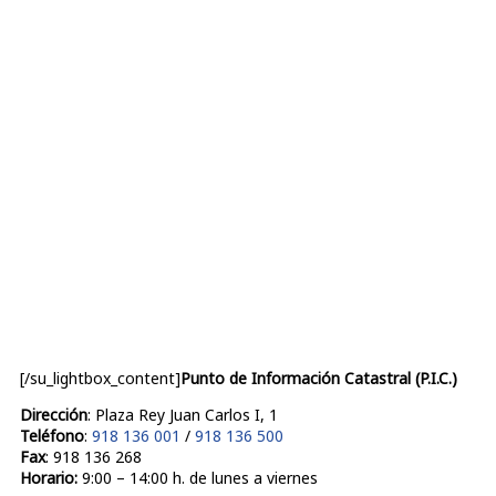
[/su_lightbox_content]
Punto de Información Catastral (P.I.C.)
Dirección
: Plaza Rey Juan Carlos I, 1
Teléfono
:
918 136 001
/
918 136 500
Fax
: 918 136 268
Horario:
9:00 – 14:00 h. de lunes a viernes