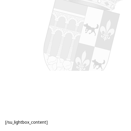
[/su_lightbox_content]