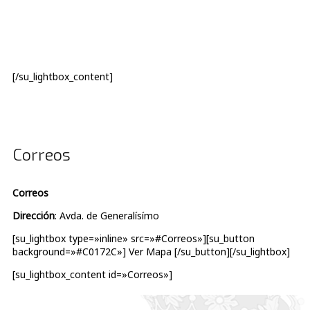
[/su_lightbox_content]
Correos
Correos
Dirección
: Avda. de Generalísímo
[su_lightbox type=»inline» src=»#Correos»][su_button
background=»#C0172C»] Ver Mapa [/su_button][/su_lightbox]
[su_lightbox_content id=»Correos»]