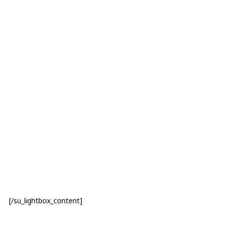
[/su_lightbox_content]