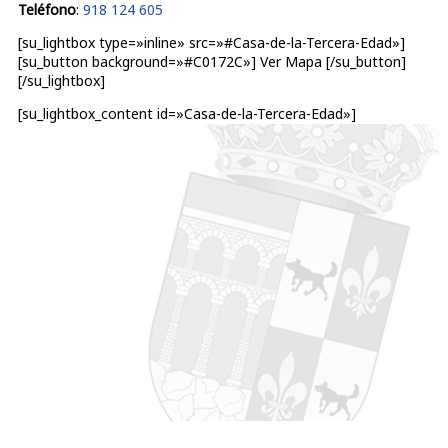
Teléfono
:
918 124 605
[su_lightbox type=»inline» src=»#Casa-de-la-Tercera-Edad»]
[su_button background=»#C0172C»] Ver Mapa [/su_button]
[/su_lightbox]
[su_lightbox_content id=»Casa-de-la-Tercera-Edad»]