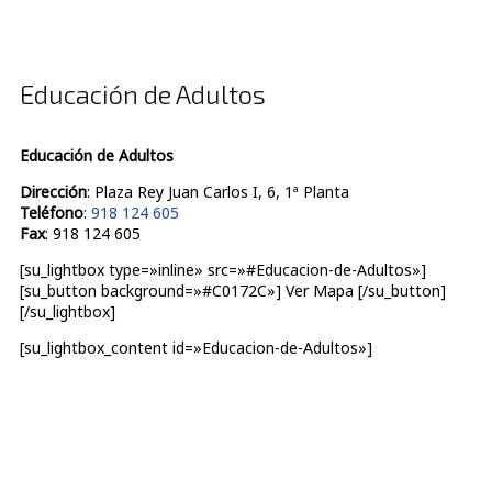
Educación de Adultos
Educación de Adultos
Dirección
: Plaza Rey Juan Carlos I, 6, 1ª Planta
Teléfono
:
918 124 605
Fax
: 918 124 605
[su_lightbox type=»inline» src=»#Educacion-de-Adultos»]
[su_button background=»#C0172C»] Ver Mapa [/su_button]
[/su_lightbox]
[su_lightbox_content id=»Educacion-de-Adultos»]