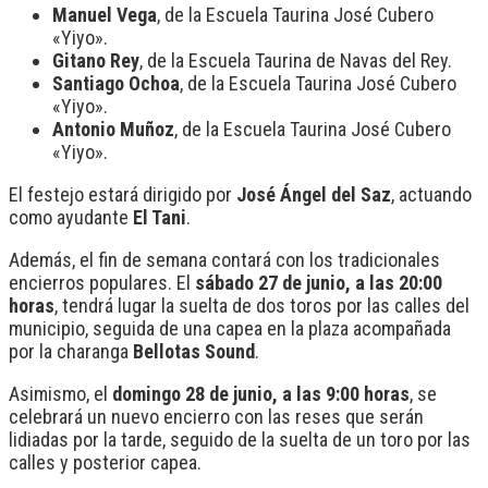
Manuel Vega
, de la Escuela Taurina José Cubero
«Yiyo».
Gitano Rey
, de la Escuela Taurina de Navas del Rey.
Santiago Ochoa
, de la Escuela Taurina José Cubero
«Yiyo».
Antonio Muñoz
, de la Escuela Taurina José Cubero
«Yiyo».
El festejo estará dirigido por
José Ángel del Saz
, actuando
como ayudante
El Tani
.
Además, el fin de semana contará con los tradicionales
encierros populares. El
sábado 27 de junio, a las 20:00
horas
, tendrá lugar la suelta de dos toros por las calles del
municipio, seguida de una capea en la plaza acompañada
por la charanga
Bellotas Sound
.
Asimismo, el
domingo 28 de junio, a las 9:00 horas
, se
celebrará un nuevo encierro con las reses que serán
lidiadas por la tarde, seguido de la suelta de un toro por las
calles y posterior capea.