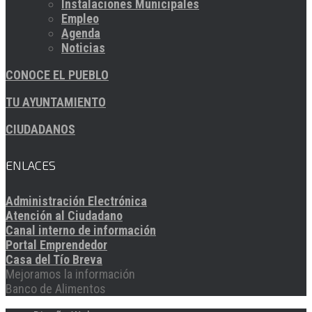
Instalaciones Municipales
Empleo
Agenda
Noticias
CONOCE EL PUEBLO
TU AYUNTAMIENTO
CIUDADANOS
ENLACES
Administración Electrónica
Atención al Ciudadano
Canal interno de información
Portal Emprendedor
Casa del Tío Breva
Mejoramos la información
Banco de Alimentos