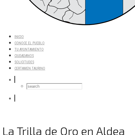
INICIO
CONOCE EL PUEBLO
TU AYUNTAMIENTO
CIUDADANOS
SOLICITUDES
CERTAMEN TAURINO
La Trilla de Oro en Aldea