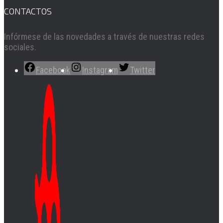
CONTACTOS
Infórmese de las novedades a través de nuestras redes
sociales.
Facebook
Instagram
Twitter