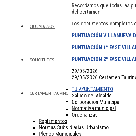
Recordamos que todas las pu
del certamen.
Los documentos completos co
CIUDADANOS
PUNTUACIÓN VILLANUEVA D
PUNTUACIÓN 1ª FASE VILL
PUNTUACIÓN 2ª FASE VILL
SOLICITUDES
29/05/2026
29/05/2026
Certamen Taurin
TU AYUNTAMIENTO
CERTAMEN TAURINO
Saludo del Alcalde
Corporación Municipal
Normativa municipal
Ordenanzas
Reglamentos
Normas Subsidiarias Urbanismo
Plenos Municipales