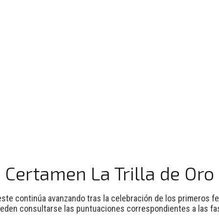
 Certamen La Trilla de Oro 
 Oeste continúa avanzando tras la celebración de los primeros f
pueden consultarse las puntuaciones correspondientes a las f