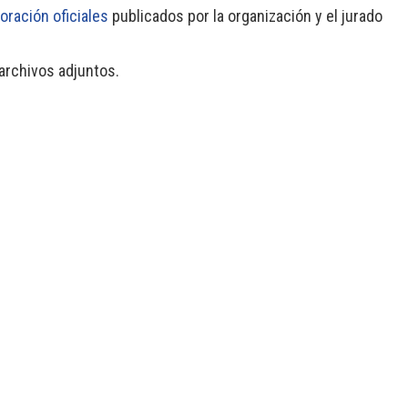
loración oficiales
publicados por la organización y el jurado
rchivos adjuntos.