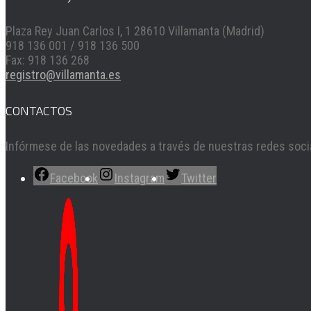
Plaza Rey Juan Carlos I, 1 28610 Villamanta (Madrid)
918 136 001 / 918 136 500
Fax: 918 136 268
registro@villamanta.es
CONTACTOS
Infórmese de las novedades a través de nuestras redes soci
Facebook
Instagram
Twitter