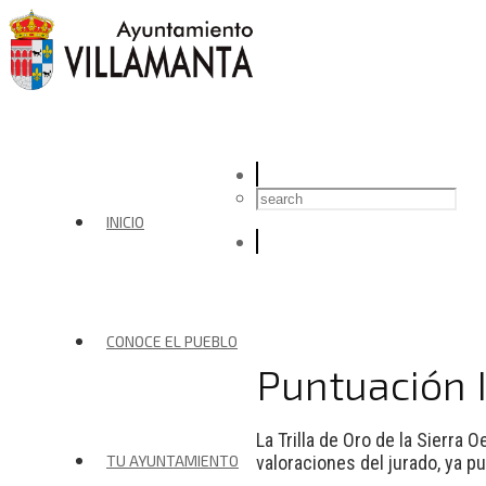
INICIO
CONOCE EL PUEBLO
Puntuación I
La Trilla de Oro de la Sierra
TU AYUNTAMIENTO
valoraciones del jurado, ya 