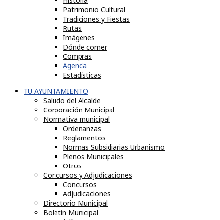
Historia
Patrimonio Cultural
Tradiciones y Fiestas
Rutas
Imágenes
Dónde comer
Compras
Agenda
Estadísticas
TU AYUNTAMIENTO
Saludo del Alcalde
Corporación Municipal
Normativa municipal
Ordenanzas
Reglamentos
Normas Subsidiarias Urbanismo
Plenos Municipales
Otros
Concursos y Adjudicaciones
Concursos
Adjudicaciones
Directorio Municipal
Boletín Municipal