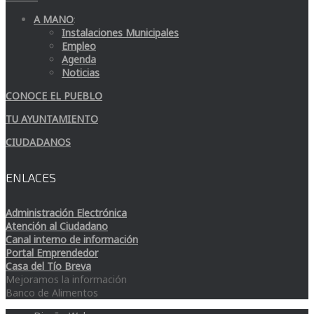
A MANO
:
Instalaciones Municipales
Empleo
Agenda
Noticias
CONOCE EL PUEBLO
TU AYUNTAMIENTO
CIUDADANOS
ENLACES
Administración Electrónica
Atención al Ciudadano
Canal interno de información
Portal Emprendedor
Casa del Tío Breva
Mejoramos la información
Banco de Alimentos