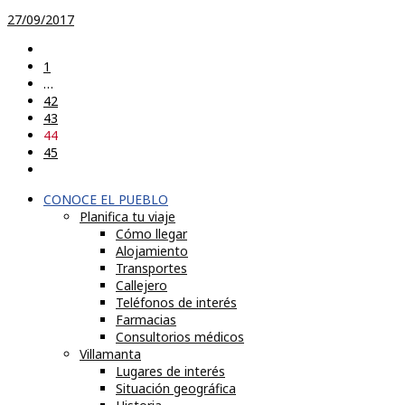
27/09/2017
1
…
42
43
44
45
CONOCE EL PUEBLO
Planifica tu viaje
Cómo llegar
Alojamiento
Transportes
Callejero
Teléfonos de interés
Farmacias
Consultorios médicos
Villamanta
Lugares de interés
Situación geográfica