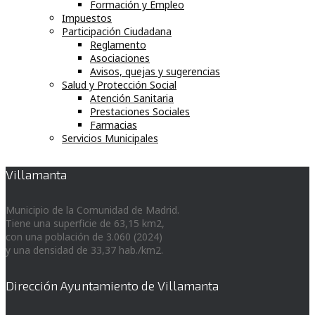
Formación y Empleo
Impuestos
Participación Ciudadana
Reglamento
Asociaciones
Avisos, quejas y sugerencias
Salud y Protección Social
Atención Sanitaria
Prestaciones Sociales
Farmacias
Servicios Municipales
Villamanta
Municipio de la Comunidad de Madrid.
Tiene una superficie de 63,15 km2,
con una población de 3.060 (2024)
y una densidad de 33,37 hab./km2.
Dirección Ayuntamiento de Villamanta