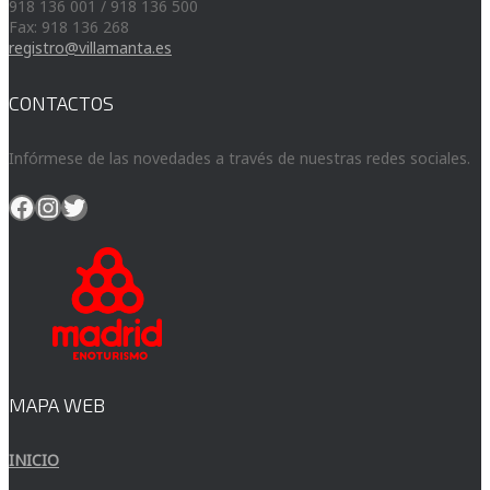
918 136 001 / 918 136 500
Fax: 918 136 268
registro@villamanta.es
CONTACTOS
Infórmese de las novedades a través de nuestras redes sociales.
Facebook
Instagram
Twitter
MAPA WEB
INICIO