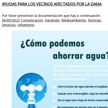
AYUDAS PARA LOS VECINOS AFECTADOS POR LA DANA
Por favor presenten la documentación que hay a continuación.
06/09/2023
Comunicacion
,
Hacienda
,
Medioambiente
,
Noticias
,
Servicios
,
Urbanismo