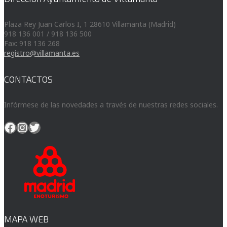
Plaza Rey Juan Carlos I, 1 28610 Villamanta (Madrid)
918 136 001 / 918 136 500
Fax: 918 136 268
registro@villamanta.es
CONTACTOS
Infórmese de las novedades a través de nuestras redes sociales.
Facebook
Instagram
Twitter
MAPA WEB