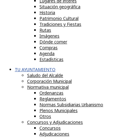
Lugares de interés
Situación geográfica
Historia
Patrimonio Cultural
Tradiciones y Fiestas
Rutas
Imágenes
Dónde comer
Compras
Agenda
Estadísticas
TU AYUNTAMIENTO
Saludo del Alcalde
Corporación Municipal
Normativa municipal
Ordenanzas
Reglamentos
Normas Subsidiarias Urbanismo
Plenos Municipales
Otros
Concursos y Adjudicaciones
Concursos
Adjudicaciones