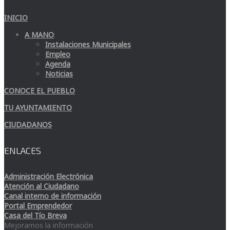
INICIO
A MANO
:
Instalaciones Municipales
Empleo
Agenda
Noticias
CONOCE EL PUEBLO
TU AYUNTAMIENTO
CIUDADANOS
ENLACES
Administración Electrónica
Atención al Ciudadano
Canal interno de información
Portal Emprendedor
Casa del Tío Breva
Mejoramos la información