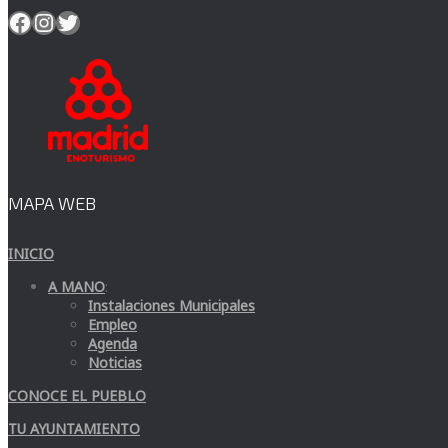
Facebook
Instagram
Twitter
MAPA WEB
INICIO
A MANO
:
Instalaciones Municipales
Empleo
Agenda
Noticias
CONOCE EL PUEBLO
TU AYUNTAMIENTO