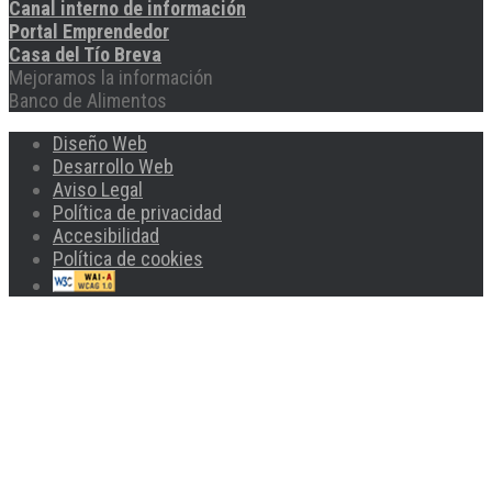
Canal interno de información
Portal Emprendedor
Casa del Tío Breva
Mejoramos la información
Banco de Alimentos
Diseño Web
Desarrollo Web
Aviso Legal
Política de privacidad
Accesibilidad
Política de cookies