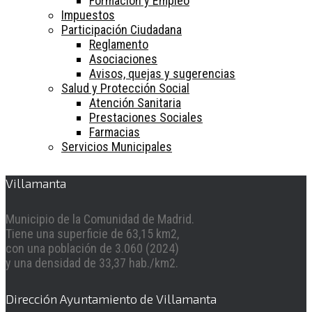
Formación y Empleo
Impuestos
Participación Ciudadana
Reglamento
Asociaciones
Avisos, quejas y sugerencias
Salud y Protección Social
Atención Sanitaria
Prestaciones Sociales
Farmacias
Servicios Municipales
Villamanta
Municipio de la Comunidad de Madrid.
Tiene una superficie de 63,15 km2,
con una población de 3.060 (2024)
y una densidad de 33,37 hab./km2.
Dirección Ayuntamiento de Villamanta