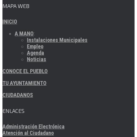
MAPA WEB
INICIO
A MANO
:
Instalaciones Municipales
Empleo
Agenda
Noticias
CONOCE EL PUEBLO
TU AYUNTAMIENTO
CIUDADANOS
ENLACES
Administración Electrónica
Atención al Ciudadano