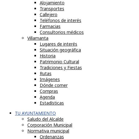
Alojamiento
Transportes
Callejero
Teléfonos de interés
Farmacias
Consultorios médicos
Villamanta
Lugares de interés
Situación geográfica
Historia
Patrimonio Cultural
Tradiciones y Fiestas
Rutas
Imágenes
Dónde comer
Compras
Agenda
Estadísticas
TU AYUNTAMIENTO
Saludo del Alcalde
Corporación Municipal
Normativa municipal
Ordenanzas