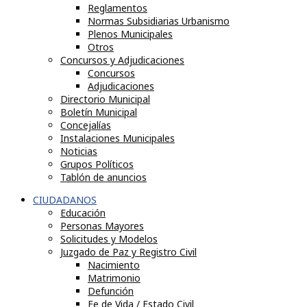
Reglamentos
Normas Subsidiarias Urbanismo
Plenos Municipales
Otros
Concursos y Adjudicaciones
Concursos
Adjudicaciones
Directorio Municipal
Boletín Municipal
Concejalías
Instalaciones Municipales
Noticias
Grupos Políticos
Tablón de anuncios
CIUDADANOS
Educación
Personas Mayores
Solicitudes y Modelos
Juzgado de Paz y Registro Civil
Nacimiento
Matrimonio
Defunción
Fe de Vida / Estado Civil