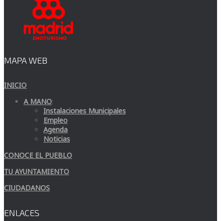
MAPA WEB
INICIO
A MANO
:
Instalaciones Municipales
Empleo
Agenda
Noticias
CONOCE EL PUEBLO
TU AYUNTAMIENTO
CIUDADANOS
ENLACES