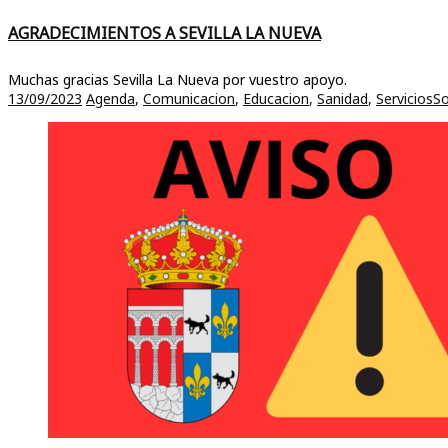
AGRADECIMIENTOS A SEVILLA LA NUEVA
Muchas gracias Sevilla La Nueva por vuestro apoyo.
13/09/2023
Agenda
,
Comunicacion
,
Educacion
,
Sanidad
,
ServiciosSo