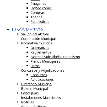
Imágenes
Dónde comer
Compras
Agenda
Estadísticas
TU AYUNTAMIENTO
Saludo del Alcalde
Corporación Municipal
Normativa municipal
Ordenanzas
Reglamentos
Normas Subsidiarias Urbanismo
Plenos Municipales
Otros
Concursos y Adjudicaciones
Concursos
Adjudicaciones
Directorio Municipal
Boletín Municipal
Concejalías
Instalaciones Municipales
Noticias
Grupos Políticos