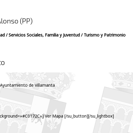
Alonso (PP)
ad / Servicios Sociales, Familia y Juventud / Turismo y Patrimonio
to
1. Ayuntamiento de Villamanta
ckground=»#C0172C»] Ver Mapa [/su_button][/su_lightbox]