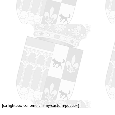
[su_lightbox_content id=»my-custom-popup»]