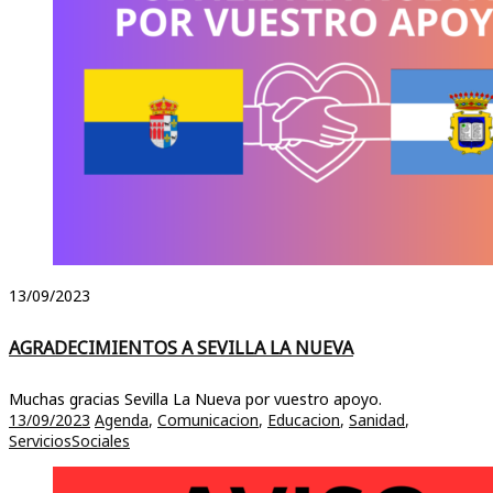
13/09/2023
AGRADECIMIENTOS A SEVILLA LA NUEVA
Muchas gracias Sevilla La Nueva por vuestro apoyo.
13/09/2023
Agenda
,
Comunicacion
,
Educacion
,
Sanidad
,
ServiciosSociales