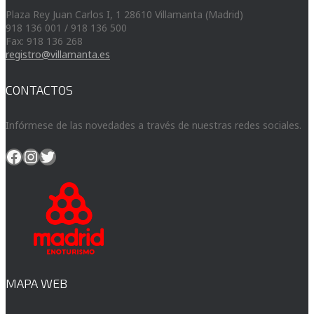
Plaza Rey Juan Carlos I, 1 28610 Villamanta (Madrid)
918 136 001 / 918 136 500
Fax: 918 136 268
registro@villamanta.es
CONTACTOS
Infórmese de las novedades a través de nuestras redes sociales.
Facebook
Instagram
Twitter
MAPA WEB