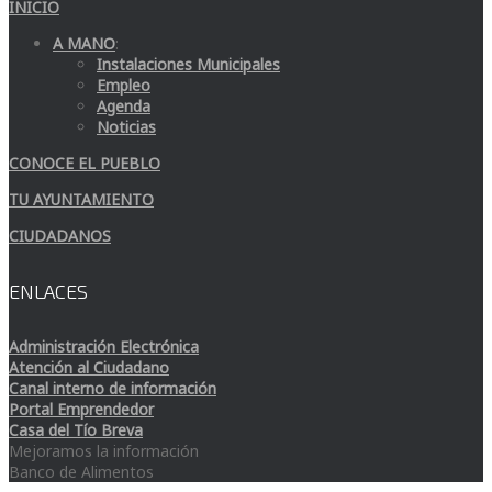
INICIO
A MANO
:
Instalaciones Municipales
Empleo
Agenda
Noticias
CONOCE EL PUEBLO
TU AYUNTAMIENTO
CIUDADANOS
ENLACES
Administración Electrónica
Atención al Ciudadano
Canal interno de información
Portal Emprendedor
Casa del Tío Breva
Mejoramos la información
Banco de Alimentos