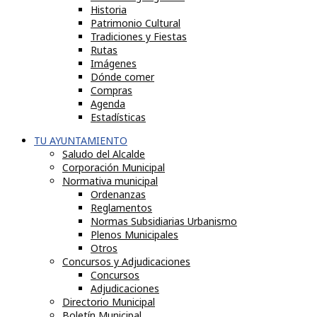
Historia
Patrimonio Cultural
Tradiciones y Fiestas
Rutas
Imágenes
Dónde comer
Compras
Agenda
Estadísticas
TU AYUNTAMIENTO
Saludo del Alcalde
Corporación Municipal
Normativa municipal
Ordenanzas
Reglamentos
Normas Subsidiarias Urbanismo
Plenos Municipales
Otros
Concursos y Adjudicaciones
Concursos
Adjudicaciones
Directorio Municipal
Boletín Municipal