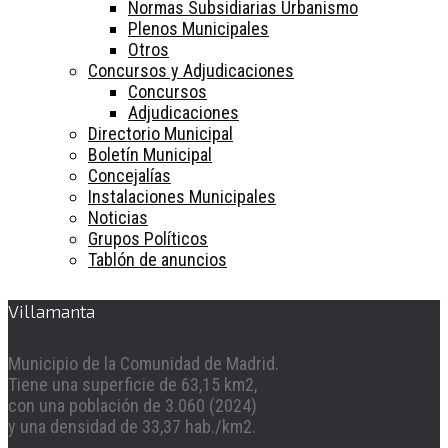
Normas Subsidiarias Urbanismo
Plenos Municipales
Otros
Concursos y Adjudicaciones
Concursos
Adjudicaciones
Directorio Municipal
Boletín Municipal
Concejalías
Instalaciones Municipales
Noticias
Grupos Políticos
Tablón de anuncios
Villamanta
Municipio de la Comunidad de Madrid.
Tiene una superficie de 63,15 km2,
con una población de 3.060 (2024)
y una densidad de 33,37 hab./km2.