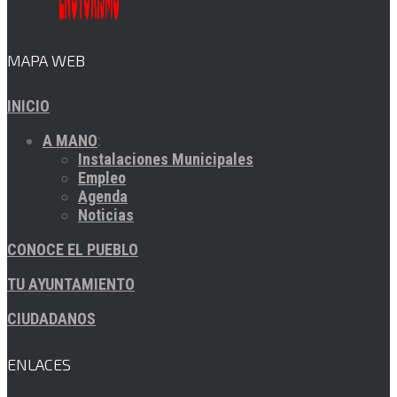
MAPA WEB
INICIO
A MANO
:
Instalaciones Municipales
Empleo
Agenda
Noticias
CONOCE EL PUEBLO
TU AYUNTAMIENTO
CIUDADANOS
ENLACES