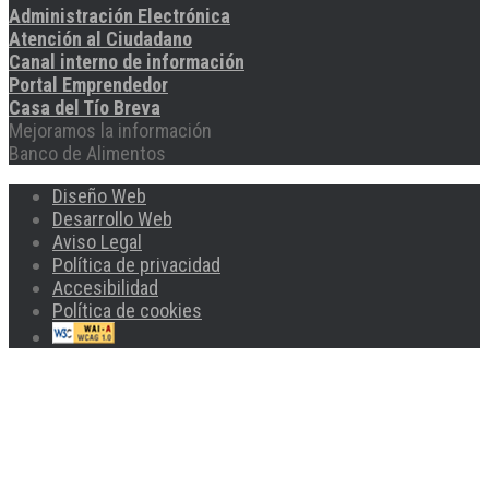
Administración Electrónica
Atención al Ciudadano
Canal interno de información
Portal Emprendedor
Casa del Tío Breva
Mejoramos la información
Banco de Alimentos
Diseño Web
Desarrollo Web
Aviso Legal
Política de privacidad
Accesibilidad
Política de cookies