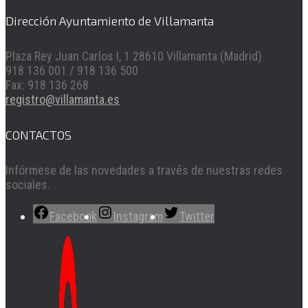
Dirección Ayuntamiento de Villamanta
Plaza Rey Juan Carlos I, 1 28610 Villamanta (Madrid)
918 136 001 / 918 136 500
Fax: 918 136 268
registro@villamanta.es
CONTACTOS
Infórmese de las novedades a través de nuestras redes
sociales.
Facebook
Instagram
Twitter