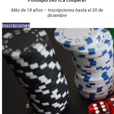
Polideportivo «La Chopera»
Más de 18 años – Inscripciones hasta el 30 de
diciembre
Inscripciones