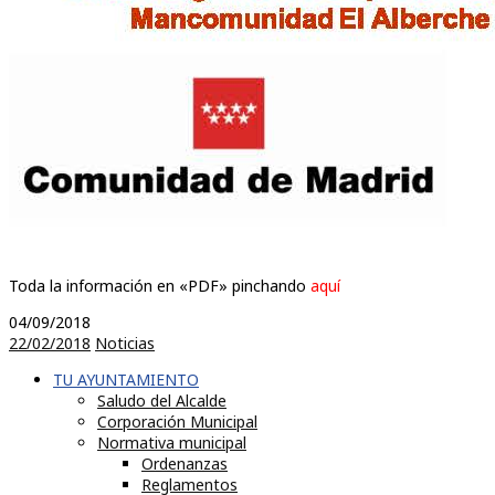
Toda la información en «PDF» pinchando
aquí
04/09/2018
22/02/2018
Noticias
TU AYUNTAMIENTO
Saludo del Alcalde
Corporación Municipal
Normativa municipal
Ordenanzas
Reglamentos