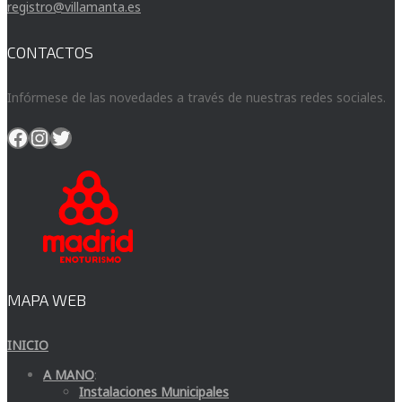
registro@villamanta.es
CONTACTOS
Infórmese de las novedades a través de nuestras redes sociales.
Facebook
Instagram
Twitter
MAPA WEB
INICIO
A MANO
:
Instalaciones Municipales