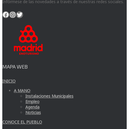
Infórmese de las novedades a través de nuestras redes sociales.
Facebook
Instagram
Twitter
MAPA WEB
INICIO
A MANO
:
Instalaciones Municipales
Empleo
Agenda
Noticias
CONOCE EL PUEBLO