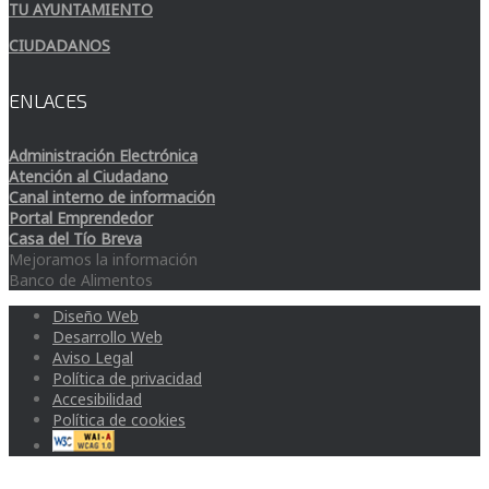
TU AYUNTAMIENTO
CIUDADANOS
ENLACES
Administración Electrónica
Atención al Ciudadano
Canal interno de información
Portal Emprendedor
Casa del Tío Breva
Mejoramos la información
Banco de Alimentos
Diseño Web
Desarrollo Web
Aviso Legal
Política de privacidad
Accesibilidad
Política de cookies