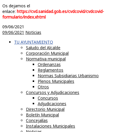
Os dejamos el
enlace:
https://cvd.sanidad.gob.es/cvdcovid/cvdcovid-
formulario/index.xhtml
09/06/2021
09/06/2021
Noticias
TU AYUNTAMIENTO
Saludo del Alcalde
Corporación Municipal
Normativa municipal
Ordenanzas
Reglamentos
Normas Subsidiarias Urbanismo
Plenos Municipales
Otros
Concursos y Adjudicaciones
Concursos
Adjudicaciones
Directorio Municipal
Boletín Municipal
Concejalías
Instalaciones Municipales
Noticias