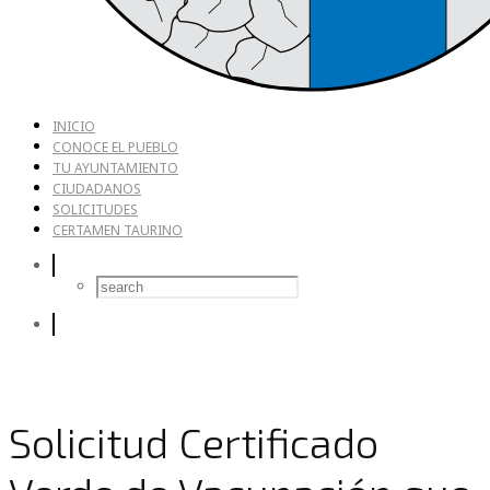
INICIO
CONOCE EL PUEBLO
TU AYUNTAMIENTO
CIUDADANOS
SOLICITUDES
CERTAMEN TAURINO
Solicitud Certificado