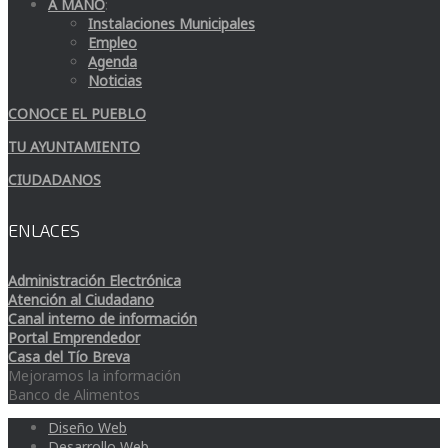
A MANO
:
Instalaciones Municipales
Empleo
Agenda
Noticias
CONOCE EL PUEBLO
TU AYUNTAMIENTO
CIUDADANOS
ENLACES
Administración Electrónica
Atención al Ciudadano
Canal interno de información
Portal Emprendedor
Casa del Tío Breva
Mejoramos la información
Banco de Alimentos
Diseño Web
Desarrollo Web