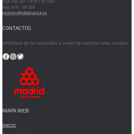
918 136 001 / 918 136 500
Fax: 918 136 268
registro@villamanta.es
CONTACTOS
Infórmese de las novedades a través de nuestras redes sociales.
Facebook
Instagram
Twitter
MAPA WEB
INICIO