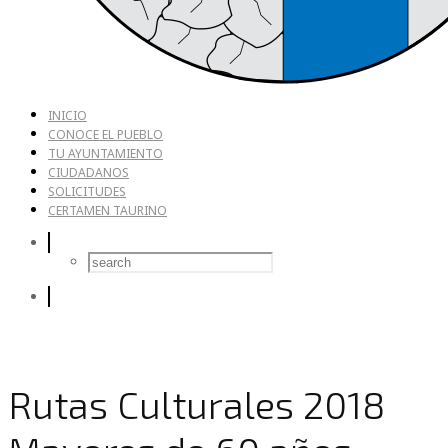
INICIO
CONOCE EL PUEBLO
TU AYUNTAMIENTO
CIUDADANOS
SOLICITUDES
CERTAMEN TAURINO
Rutas Culturales 2018