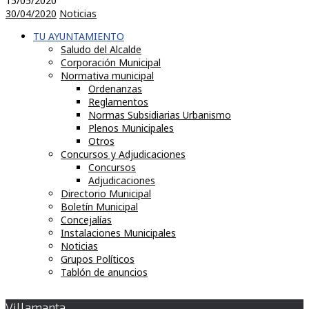
15/05/2020
30/04/2020
Noticias
TU AYUNTAMIENTO
Saludo del Alcalde
Corporación Municipal
Normativa municipal
Ordenanzas
Reglamentos
Normas Subsidiarias Urbanismo
Plenos Municipales
Otros
Concursos y Adjudicaciones
Concursos
Adjudicaciones
Directorio Municipal
Boletín Municipal
Concejalías
Instalaciones Municipales
Noticias
Grupos Políticos
Tablón de anuncios
Villamanta