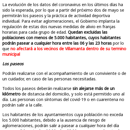
La evolución de los datos del coronavirus en los últimos días ha
sido la esperada, por lo que a partir del próximo dos de mayo se
permitirán los paseos y la práctica de actividad deportiva
individual. Para evitar aglomeraciones, el Gobierno implanta la
regulación de estas dos nuevas medidas de alivio en franjas
horarias para cada grupo de edad.
Quedan excluidas las
poblaciones con menos de 5.000 habitantes, cuyos habitantes
podrán pasear a cualquier hora entre las 06 y las 23 horas
por lo
que
no afectará a los vecinos de Villamanta dentro de su termino
municipal
Los paseos
Podrán realizarse con el acompañamiento de un conviviente o de
un cuidador, en caso de las personas necesitadas.
Todos los paseos deberán realizarse
sin alejarse más de un
kilómetro
de distancia del domicilio, y solo está permitido uno al
día. Las personas con síntomas del covid-19 o en cuarentena no
podrán salir a la calle.
Los habitantes de los ayuntamientos cuya población no exceda
los 5.000 habitantes, debido a la ausencia de riesgo de
aglomeraciones, podrán salir a pasear a cualquier hora del día