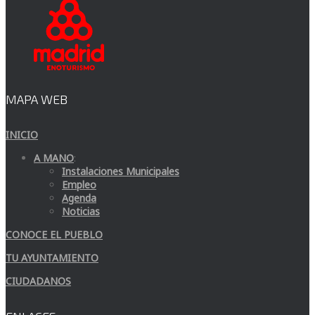
MAPA WEB
INICIO
A MANO
:
Instalaciones Municipales
Empleo
Agenda
Noticias
CONOCE EL PUEBLO
TU AYUNTAMIENTO
CIUDADANOS