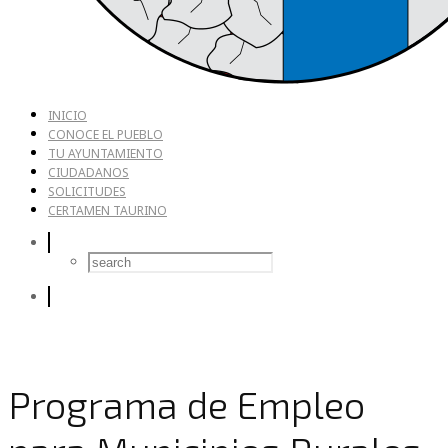
INICIO
CONOCE EL PUEBLO
TU AYUNTAMIENTO
CIUDADANOS
SOLICITUDES
CERTAMEN TAURINO
Programa de Empleo