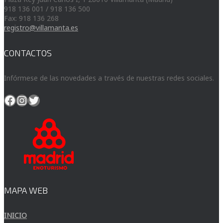
918 136 001 / 918 136 500
Fax: 918 136 268
registro@villamanta.es
CONTACTOS
Infórmese de las novedades a través de nuestras redes sociales.
Facebook
Instagram
Twitter
MAPA WEB
INICIO