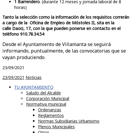
1 Barrendero
. (durante 12 meses y jornada laboral de 8
horas)
Tanto la selección como la información de los requisitos correrán
a cargo de la Oficina de Empleo de Móstoles II, sita en la
calle Daoiz, 17, con la que pueden ponerse en contacto en el
teléfono 910.78.34.54
Desde el Ayuntamiento de Villamanta se seguirá
informando, puntualmente, de las convocatorias que se
vayan produciendo.
23/09/2021
23/09/2021
Noticias
TU AYUNTAMIENTO
Saludo del Alcalde
Corporación Municipal
Normativa municipal
Ordenanzas
Reglamentos
Normas Subsidiarias Urbanismo
Plenos Municipales
Otros