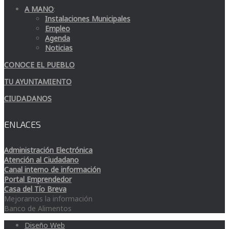
A MANO
:
Instalaciones Municipales
Empleo
Agenda
Noticias
CONOCE EL PUEBLO
TU AYUNTAMIENTO
CIUDADANOS
ENLACES
Administración Electrónica
Atención al Ciudadano
Canal interno de información
Portal Emprendedor
Casa del Tío Breva
Mejoramos la información
Banco de Alimentos
Diseño Web