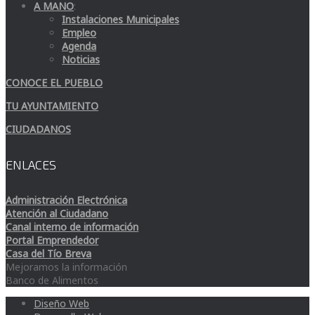
A MANO
:
Instalaciones Municipales
Empleo
Agenda
Noticias
CONOCE EL PUEBLO
TU AYUNTAMIENTO
CIUDADANOS
ENLACES
Administración Electrónica
Atención al Ciudadano
Canal interno de información
Portal Emprendedor
Casa del Tío Breva
Mejoramos la información
Banco de Alimentos
Diseño Web