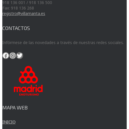
918 136 001 / 918 136 500
Fax: 918 136 268
registro@villamanta.es
CONTACTOS
Infórmese de las novedades a través de nuestras redes sociales.
Facebook
Instagram
Twitter
MAPA WEB
INICIO