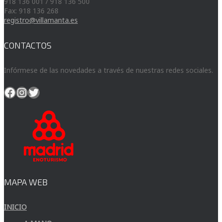
918 136 001 / 918 136 500
Fax: 918 136 268
registro@villamanta.es
CONTACTOS
Infórmese de las novedades a través de nuestras redes sociales.
Facebook
Instagram
Twitter
MAPA WEB
INICIO