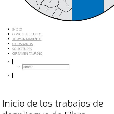
INICIO
CONOCE EL PUEBLO
TU AYUNTAMIENTO
CIUDADANOS
SOLICITUDES
CERTAMEN TAURINO
Inicio de los trabajos de