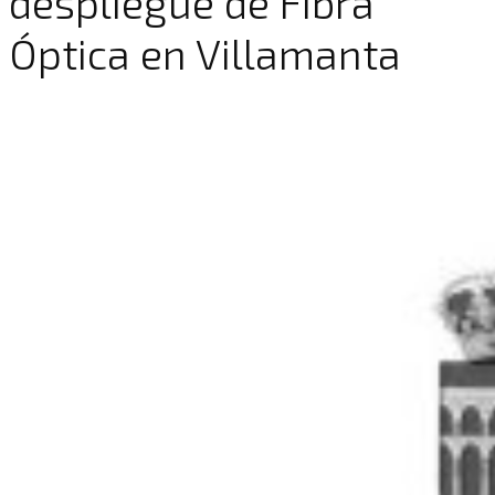
despliegue de Fibra
Óptica en Villamanta