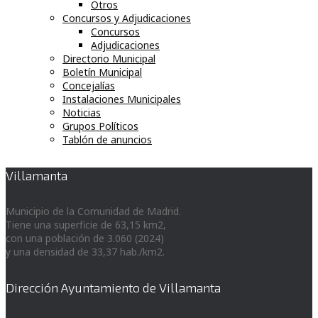
Otros
Concursos y Adjudicaciones
Concursos
Adjudicaciones
Directorio Municipal
Boletín Municipal
Concejalías
Instalaciones Municipales
Noticias
Grupos Políticos
Tablón de anuncios
Villamanta
Municipio de la Comunidad de Madrid.
Tiene una superficie de 63,15 km2,
con una población de 3.060 (2024)
y una densidad de 33,37 hab./km2.
Dirección Ayuntamiento de Villamanta