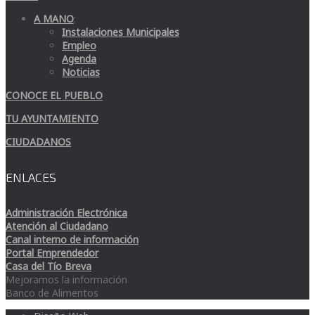
A MANO
:
Instalaciones Municipales
Empleo
Agenda
Noticias
CONOCE EL PUEBLO
TU AYUNTAMIENTO
CIUDADANOS
ENLACES
Administración Electrónica
Atención al Ciudadano
Canal interno de información
Portal Emprendedor
Casa del Tío Breva
Mejoramos la información
Banco de Alimentos