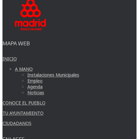
MAPA WEB
INICIO
A MANO
:
Instalaciones Municipales
Empleo
Agenda
Noticias
CONOCE EL PUEBLO
TU AYUNTAMIENTO
CIUDADANOS