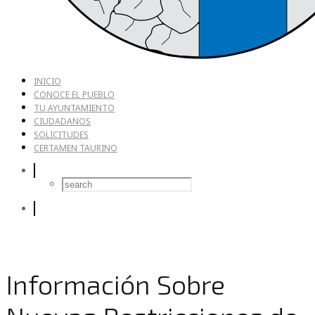
INICIO
CONOCE EL PUEBLO
TU AYUNTAMIENTO
CIUDADANOS
SOLICITUDES
CERTAMEN TAURINO
Información Sobre