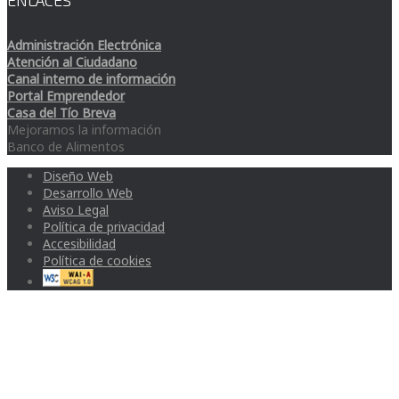
ENLACES
Administración Electrónica
Atención al Ciudadano
Canal interno de información
Portal Emprendedor
Casa del Tío Breva
Mejoramos la información
Banco de Alimentos
Diseño Web
Desarrollo Web
Aviso Legal
Política de privacidad
Accesibilidad
Política de cookies