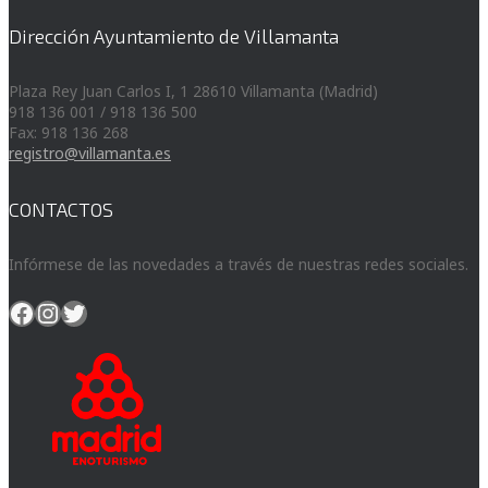
Dirección Ayuntamiento de Villamanta
Plaza Rey Juan Carlos I, 1 28610 Villamanta (Madrid)
918 136 001 / 918 136 500
Fax: 918 136 268
registro@villamanta.es
CONTACTOS
Infórmese de las novedades a través de nuestras redes sociales.
Facebook
Instagram
Twitter