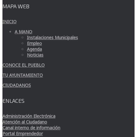
MAPA WEB
INICIO
A MANO
:
Instalaciones Municipales
Empleo
Agenda
Noticias
CONOCE EL PUEBLO
TU AYUNTAMIENTO
CIUDADANOS
ENLACES
Administración Electrónica
Atención al Ciudadano
Canal interno de información
Portal Emprendedor