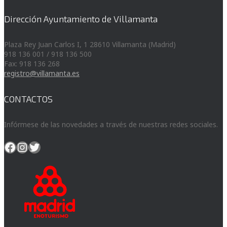
Dirección Ayuntamiento de Villamanta
Plaza Rey Juan Carlos I, 1 28610 Villamanta (Madrid)
918 136 001 / 918 136 500
Fax: 918 136 268
registro@villamanta.es
CONTACTOS
Infórmese de las novedades a través de nuestras redes sociales.
Facebook
Instagram
Twitter