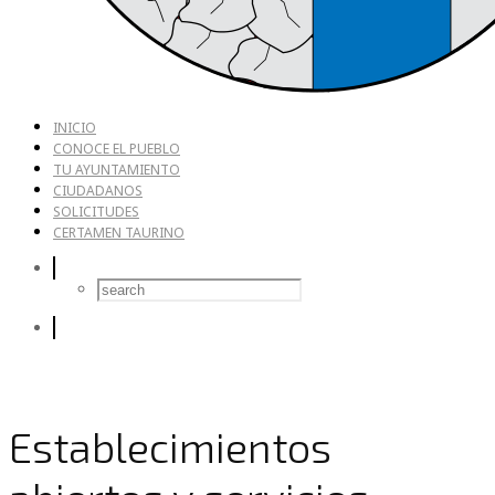
INICIO
CONOCE EL PUEBLO
TU AYUNTAMIENTO
CIUDADANOS
SOLICITUDES
CERTAMEN TAURINO
Establecimientos