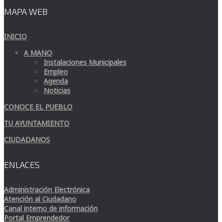
MAPA WEB
INICIO
A MANO
:
Instalaciones Municipales
Empleo
Agenda
Noticias
CONOCE EL PUEBLO
TU AYUNTAMIENTO
CIUDADANOS
ENLACES
Administración Electrónica
Atención al Ciudadano
Canal interno de información
Portal Emprendedor