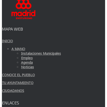
MAPA WEB
INICIO
A MANO
:
Instalaciones Municipales
Empleo
Agenda
Noticias
CONOCE EL PUEBLO
TU AYUNTAMIENTO
CIUDADANOS
ENLACES