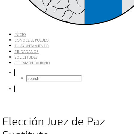
INICIO
CONOCE EL PUEBLO
TU AYUNTAMIENTO
CIUDADANOS
SOLICITUDES
CERTAMEN TAURINO
Elección Juez de Paz