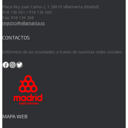
Plaza Rey Juan Carlos I, 1 28610 Villamanta (Madrid)
918 136 001 / 918 136 500
Fax: 918 136 268
registro@villamanta.es
CONTACTOS
Infórmese de las novedades a través de nuestras redes sociales.
Facebook
Instagram
Twitter
MAPA WEB