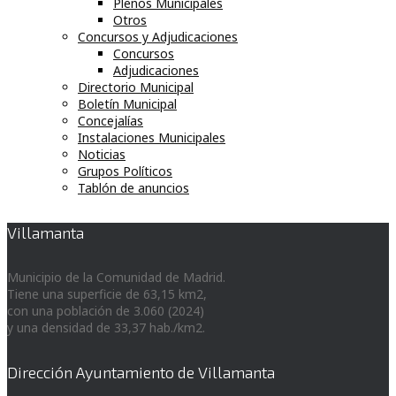
Plenos Municipales
Otros
Concursos y Adjudicaciones
Concursos
Adjudicaciones
Directorio Municipal
Boletín Municipal
Concejalías
Instalaciones Municipales
Noticias
Grupos Políticos
Tablón de anuncios
Villamanta
Municipio de la Comunidad de Madrid.
Tiene una superficie de 63,15 km2,
con una población de 3.060 (2024)
y una densidad de 33,37 hab./km2.
Dirección Ayuntamiento de Villamanta