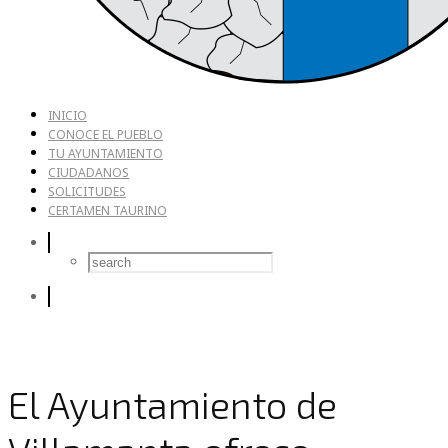
INICIO
CONOCE EL PUEBLO
TU AYUNTAMIENTO
CIUDADANOS
SOLICITUDES
CERTAMEN TAURINO
El Ayuntamiento de