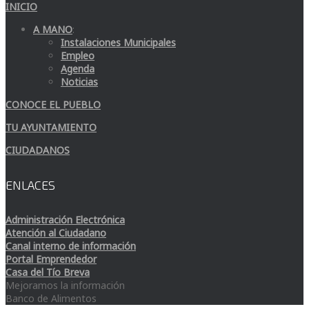
INICIO
A MANO
:
Instalaciones Municipales
Empleo
Agenda
Noticias
CONOCE EL PUEBLO
TU AYUNTAMIENTO
CIUDADANOS
ENLACES
Administración Electrónica
Atención al Ciudadano
Canal interno de información
Portal Emprendedor
Casa del Tío Breva
Mejoramos la información
Banco de Alimentos