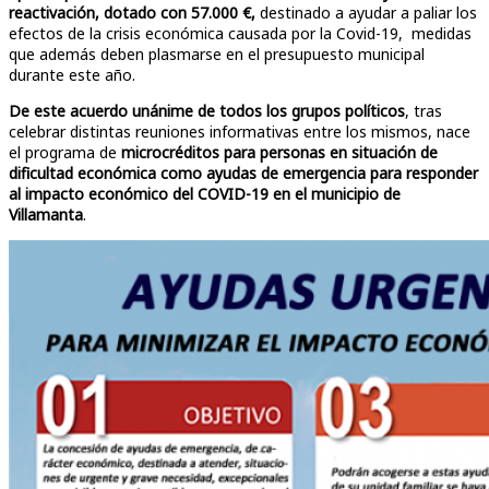
reactivación, dotado con 57.000 €,
destinado a ayudar a paliar los
efectos de la crisis económica causada por la Covid-19, medidas
que además deben plasmarse en el presupuesto municipal
durante este año.
De este acuerdo unánime de todos los grupos políticos
, tras
celebrar distintas reuniones informativas entre los mismos, nace
el programa de
microcréditos para personas en situación de
dificultad económica como ayudas de emergencia para responder
al impacto económico del COVID-19 en el municipio de
Villamanta
.