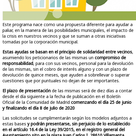
Este programa nace como una propuesta diferente para ayudar a
paliar, en la manera de las posibilidades municipales, el impacto de
la crisis en nuestros vecinos y que se suman a otras iniciativas
tomadas por la corporación municipal.
Estas ayudas se basan en el principio de solidaridad entre vecinos
,
asumiendo los peticionarios de las mismas un
compromiso de
responsabilidad
, para con sus vecinos, personal para la devolución
de las mismas, sin el cobro de interés alguno y con un plazo de
devolución de quince meses, que ayuden a sobrellevar o superar
cuestiones que por puntuales no dejan de ser importantes.
El plazo de presentación
de las mismas será de diez días a contar
desde el día siguiente a la fecha de publicación en el Boletín
Oficial de la Comunidad de Madrid
comenzando el día 25 de junio
y finalizando el día 8 de julio de 2020
Las solicitudes se cumplimentarán según los modelos adjuntos a
estas bases
y podrán presentarse, sin perjuicio de lo establecido
en el artículo 16.4 de la Ley 39/2015, en el registro general del
Ayuntamiento sito en la plaza Juan Carlos I, 28610 Villamanta