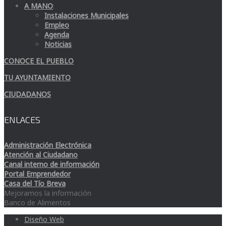
A MANO
:
Instalaciones Municipales
Empleo
Agenda
Noticias
CONOCE EL PUEBLO
TU AYUNTAMIENTO
CIUDADANOS
ENLACES
Administración Electrónica
Atención al Ciudadano
Canal interno de información
Portal Emprendedor
Casa del Tío Breva
Mejoramos la información
Banco de Alimentos
Diseño Web