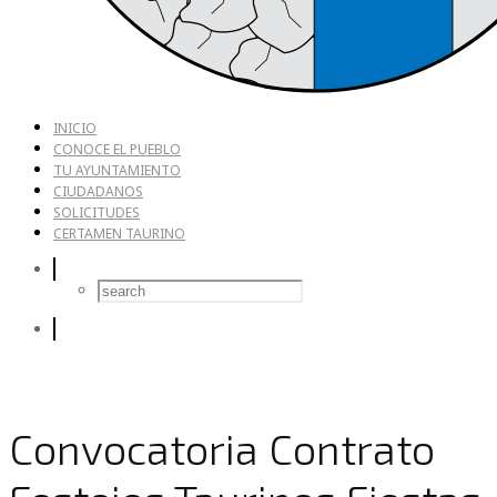
INICIO
CONOCE EL PUEBLO
TU AYUNTAMIENTO
CIUDADANOS
SOLICITUDES
CERTAMEN TAURINO
Convocatoria Contrato