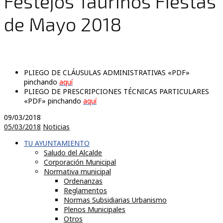
Festejos Taurinos Fiestas
de Mayo 2018
PLIEGO DE CLÁUSULAS ADMINISTRATIVAS «PDF»
pinchando
aquí
PLIEGO DE PRESCRIPCIONES TÉCNICAS PARTICULARES
«PDF» pinchando
aquí
09/03/2018
05/03/2018
Noticias
TU AYUNTAMIENTO
Saludo del Alcalde
Corporación Municipal
Normativa municipal
Ordenanzas
Reglamentos
Normas Subsidiarias Urbanismo
Plenos Municipales
Otros