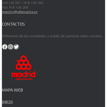
918 136 001 / 918 136 500
Fax: 918 136 268
registro@villamanta.es
CONTACTOS
Infórmese de las novedades a través de nuestras redes sociales.
Facebook
Instagram
Twitter
MAPA WEB
INICIO