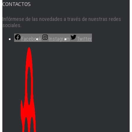
CONTACTOS
Infórmese de las novedades a través de nuestras redes
sociales.
Facebook
Instagram
Twitter