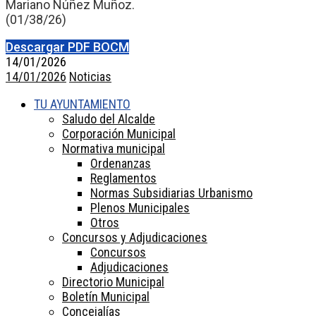
Mariano Núñez Muñoz.
(01/38/26)
Descargar PDF BOCM
14/01/2026
14/01/2026
Noticias
TU AYUNTAMIENTO
Saludo del Alcalde
Corporación Municipal
Normativa municipal
Ordenanzas
Reglamentos
Normas Subsidiarias Urbanismo
Plenos Municipales
Otros
Concursos y Adjudicaciones
Concursos
Adjudicaciones
Directorio Municipal
Boletín Municipal
Concejalías