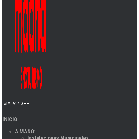
MAPA WEB
INICIO
A MANO
:
Instalaciones Municipales