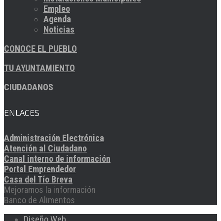
Empleo
Agenda
Noticias
CONOCE EL PUEBLO
TU AYUNTAMIENTO
CIUDADANOS
ENLACES
Administración Electrónica
Atención al Ciudadano
Canal interno de información
Portal Emprendedor
Casa del Tío Breva
Mejoramos la información
Banco de Alimentos
Diseño Web