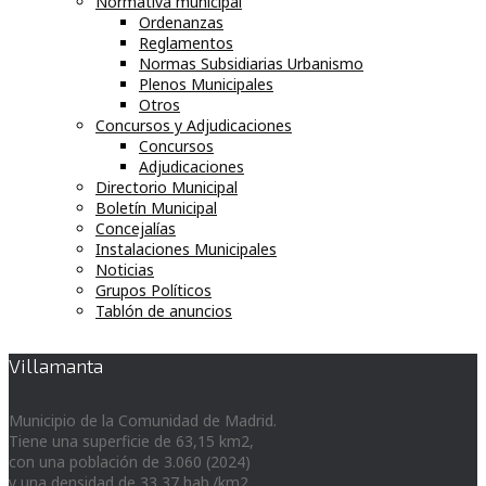
Normativa municipal
Ordenanzas
Reglamentos
Normas Subsidiarias Urbanismo
Plenos Municipales
Otros
Concursos y Adjudicaciones
Concursos
Adjudicaciones
Directorio Municipal
Boletín Municipal
Concejalías
Instalaciones Municipales
Noticias
Grupos Políticos
Tablón de anuncios
Villamanta
Municipio de la Comunidad de Madrid.
Tiene una superficie de 63,15 km2,
con una población de 3.060 (2024)
y una densidad de 33,37 hab./km2.