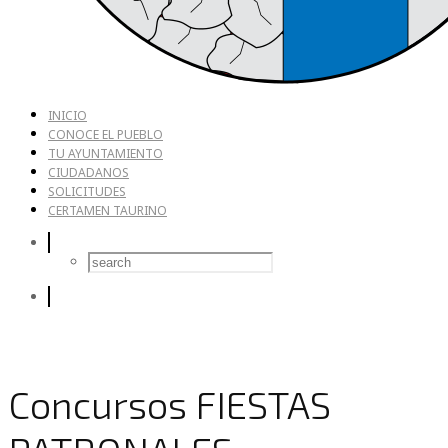
INICIO
CONOCE EL PUEBLO
TU AYUNTAMIENTO
CIUDADANOS
SOLICITUDES
CERTAMEN TAURINO
Concursos FIESTAS