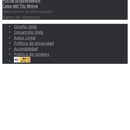
Portal Emprendedor
Casa del Tío Breva
Mejoramos la información
Banco de Alimentos
Diseño Web
Desarrollo Web
Aviso Legal
Política de privacidad
Accesibilidad
Política de cookies