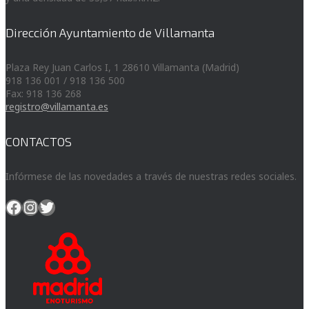
Dirección Ayuntamiento de Villamanta
Plaza Rey Juan Carlos I, 1 28610 Villamanta (Madrid)
918 136 001 / 918 136 500
Fax: 918 136 268
registro@villamanta.es
CONTACTOS
Infórmese de las novedades a través de nuestras redes sociales.
Facebook
Instagram
Twitter