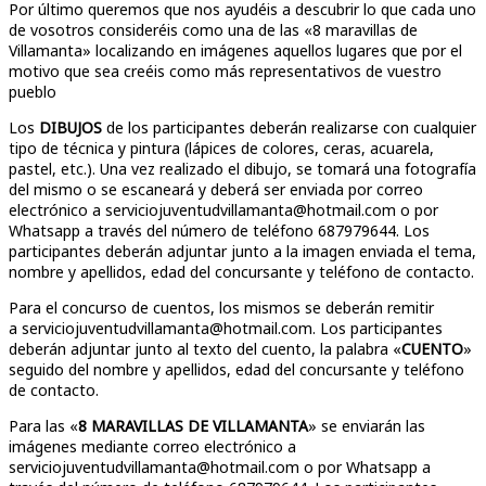
Por último queremos que nos ayudéis a descubrir lo que cada uno
de vosotros consideréis como una de las «8 maravillas de
Villamanta» localizando en imágenes aquellos lugares que por el
motivo que sea creéis como más representativos de vuestro
pueblo
Los
DIBUJOS
de los participantes deberán realizarse con cualquier
tipo de técnica y pintura (lápices de colores, ceras, acuarela,
pastel, etc.). Una vez realizado el dibujo, se tomará una fotografía
del mismo o se escaneará y deberá ser enviada por correo
electrónico a serviciojuventudvillamanta@hotmail.com o por
Whatsapp a través del número de teléfono 687979644. Los
participantes deberán adjuntar junto a la imagen enviada el tema,
nombre y apellidos, edad del concursante y teléfono de contacto.
Para el concurso de cuentos, los mismos se deberán remitir
a serviciojuventudvillamanta@hotmail.com. Los participantes
deberán adjuntar junto al texto del cuento, la palabra «
CUENTO
»
seguido del nombre y apellidos, edad del concursante y teléfono
de contacto.
Para las «
8 MARAVILLAS DE VILLAMANTA
» se enviarán las
imágenes mediante correo electrónico a
serviciojuventudvillamanta@hotmail.com o por Whatsapp a