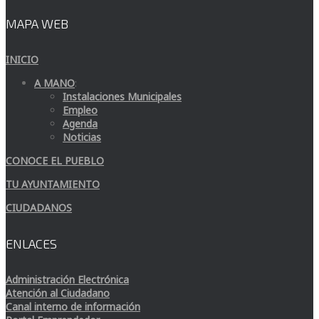
MAPA WEB
INICIO
A MANO
:
Instalaciones Municipales
Empleo
Agenda
Noticias
CONOCE EL PUEBLO
TU AYUNTAMIENTO
CIUDADANOS
ENLACES
Administración Electrónica
Atención al Ciudadano
Canal interno de información