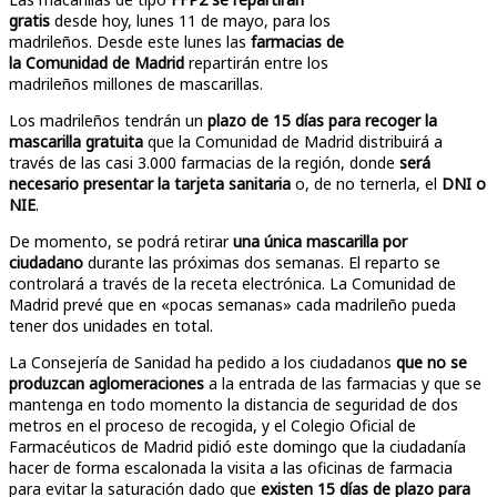
gratis
desde hoy, lunes 11 de mayo, para los
madrileños. Desde este lunes las
farmacias de
la Comunidad de Madrid
repartirán entre los
madrileños millones de mascarillas.
Los madrileños tendrán un
plazo de 15 días para recoger la
mascarilla gratuita
que la Comunidad de Madrid distribuirá a
través de las casi 3.000 farmacias de la región, donde
será
necesario presentar la tarjeta sanitaria
o, de no ternerla, el
DNI o
NIE
.
De momento, se podrá retirar
una única mascarilla por
ciudadano
durante las próximas dos semanas. El reparto se
controlará a través de la receta electrónica. La Comunidad de
Madrid prevé que en «pocas semanas» cada madrileño pueda
tener dos unidades en total.
La Consejería de Sanidad ha pedido a los ciudadanos
que no se
produzcan aglomeraciones
a la entrada de las farmacias y que se
mantenga en todo momento la distancia de seguridad de dos
metros en el proceso de recogida, y el Colegio Oficial de
Farmacéuticos de Madrid pidió este domingo que la ciudadanía
hacer de forma escalonada la visita a las oficinas de farmacia
para evitar la saturación dado que
existen 15 días de plazo para