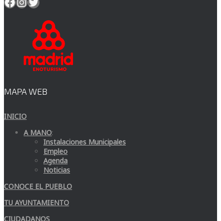
Facebook
Instagram
Twitter
MAPA WEB
INICIO
A MANO
:
Instalaciones Municipales
Empleo
Agenda
Noticias
CONOCE EL PUEBLO
TU AYUNTAMIENTO
CIUDADANOS