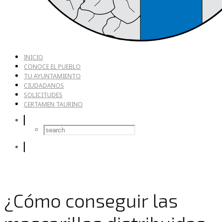
INICIO
CONOCE EL PUEBLO
TU AYUNTAMIENTO
CIUDADANOS
SOLICITUDES
CERTAMEN TAURINO
¿Cómo conseguir las