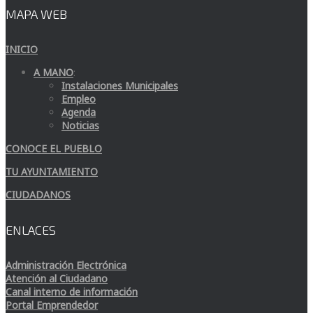
MAPA WEB
INICIO
A MANO
:
Instalaciones Municipales
Empleo
Agenda
Noticias
CONOCE EL PUEBLO
TU AYUNTAMIENTO
CIUDADANOS
ENLACES
Administración Electrónica
Atención al Ciudadano
Canal interno de información
Portal Emprendedor