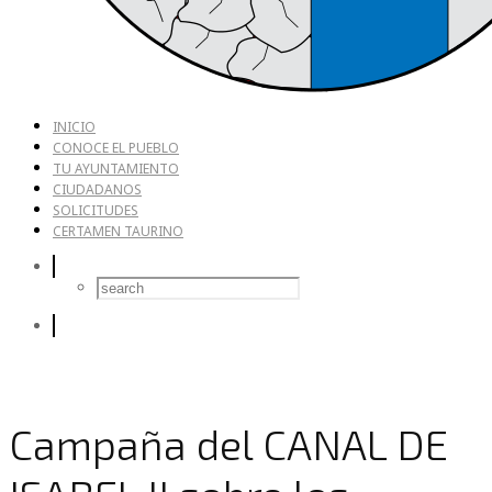
INICIO
CONOCE EL PUEBLO
TU AYUNTAMIENTO
CIUDADANOS
SOLICITUDES
CERTAMEN TAURINO
Campaña del CANAL DE