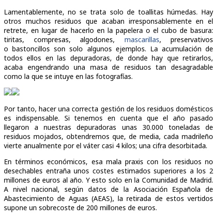
Lamentablemente, no se trata solo de toallitas húmedas. Hay
otros muchos residuos que acaban irresponsablemente en el
retrete, en lugar de hacerlo en la papelera o el cubo de basura:
tiritas, compresas, algodones,
mascarillas
, preservativos
o bastoncillos son solo algunos ejemplos. La acumulación de
todos ellos en las depuradoras, de donde hay que retirarlos,
acaba engendrando una masa de residuos tan desagradable
como la que se intuye en las fotografías.
Por tanto, hacer una correcta gestión de los residuos domésticos
es indispensable. Si tenemos en cuenta que el año pasado
llegaron a nuestras depuradoras unas 30.000 toneladas de
residuos mojados, obtendremos que, de media, cada madrileño
vierte anualmente por el váter casi 4 kilos; una cifra desorbitada.
En términos económicos, esa mala praxis con los residuos no
desechables entraña unos costes estimados superiores a los 2
millones de euros al año. Y esto solo en la Comunidad de Madrid.
A nivel nacional, según datos de la Asociación Española de
Abastecimiento de Aguas (AEAS), la retirada de estos vertidos
supone un sobrecoste de 200 millones de euros.