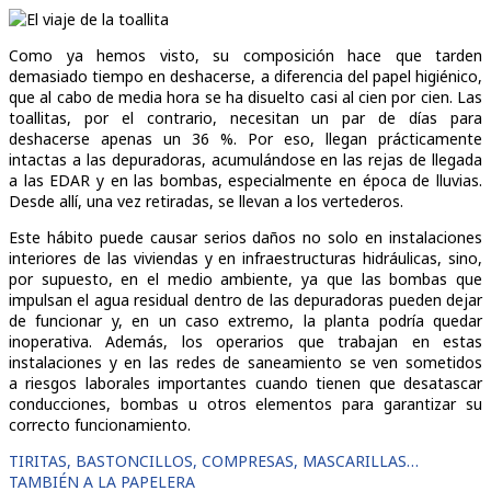
Como ya hemos visto, su composición hace que tarden
demasiado tiempo en deshacerse, a diferencia del papel higiénico,
que al cabo de media hora se ha disuelto casi al cien por cien. Las
toallitas, por el contrario, necesitan un par de días para
deshacerse apenas un 36 %. Por eso, llegan prácticamente
intactas a las depuradoras, acumulándose en las rejas de llegada
a las EDAR y en las bombas, especialmente en época de lluvias.
Desde allí, una vez retiradas, se llevan a los vertederos.
Este hábito puede causar serios daños no solo en instalaciones
interiores de las viviendas y en infraestructuras hidráulicas, sino,
por supuesto, en el medio ambiente, ya que las bombas que
impulsan el agua residual dentro de las depuradoras pueden dejar
de funcionar y, en un caso extremo, la planta podría quedar
inoperativa. Además, los operarios que trabajan en estas
instalaciones y en las redes de saneamiento se ven sometidos
a riesgos laborales importantes cuando tienen que desatascar
conducciones, bombas u otros elementos para garantizar su
correcto funcionamiento.
TIRITAS, BASTONCILLOS, COMPRESAS, MASCARILLAS…
TAMBIÉN A LA PAPELERA