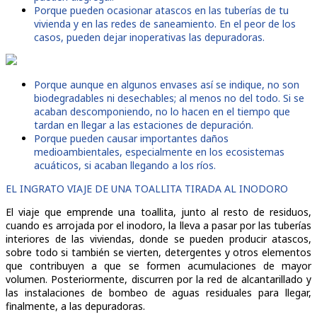
Porque pueden ocasionar atascos en las tuberías de tu
vivienda y en las redes de saneamiento. En el peor de los
casos, pueden dejar inoperativas las depuradoras.
Porque aunque en algunos envases así se indique, no son
biodegradables ni desechables; al menos no del todo. Si se
acaban descomponiendo, no lo hacen en el tiempo que
tardan en llegar a las estaciones de depuración.
Porque pueden causar importantes daños
medioambientales, especialmente en los ecosistemas
acuáticos, si acaban llegando a los ríos.
EL INGRATO VIAJE DE UNA TOALLITA TIRADA AL INODORO
El viaje que emprende una toallita, junto al resto de residuos,
cuando es arrojada por el inodoro, la lleva a pasar por las tuberías
interiores de las viviendas, donde se pueden producir atascos,
sobre todo si también se vierten, detergentes y otros elementos
que contribuyen a que se formen acumulaciones de mayor
volumen. Posteriormente, discurren por la red de alcantarillado y
las instalaciones de bombeo de aguas residuales para llegar,
finalmente, a las depuradoras.