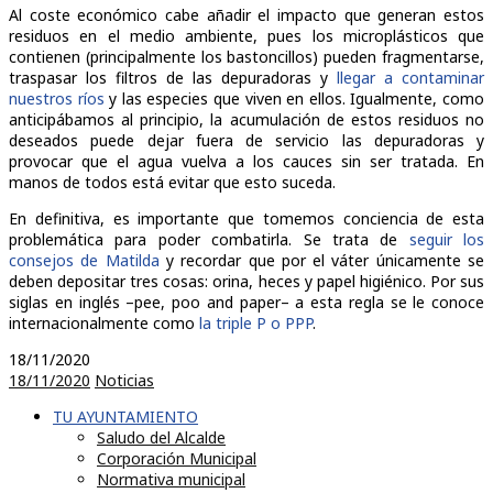
Al coste económico cabe añadir el impacto que generan estos
residuos en el medio ambiente, pues los microplásticos que
contienen (principalmente los bastoncillos) pueden fragmentarse,
traspasar los filtros de las depuradoras y
llegar a contaminar
nuestros ríos
y las especies que viven en ellos. Igualmente, como
anticipábamos al principio, la acumulación de estos residuos no
deseados puede dejar fuera de servicio las depuradoras y
provocar que el agua vuelva a los cauces sin ser tratada. En
manos de todos está evitar que esto suceda.
En definitiva, es importante que tomemos conciencia de esta
problemática para poder combatirla. Se trata de
seguir los
consejos de Matilda
y recordar que por el váter únicamente se
deben depositar tres cosas: orina, heces y papel higiénico. Por sus
siglas en inglés –pee, poo and paper– a esta regla se le conoce
internacionalmente como
la triple P o PPP
.
18/11/2020
18/11/2020
Noticias
TU AYUNTAMIENTO
Saludo del Alcalde
Corporación Municipal
Normativa municipal