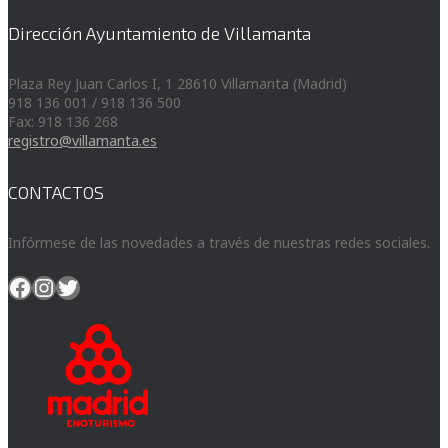
Dirección Ayuntamiento de Villamanta
Plaza Rey Juan Carlos I, 1 28610 Villamanta (Madrid)
918 136 001 / 918 136 500
Fax: 918 136 268
registro@villamanta.es
CONTACTOS
Infórmese de las novedades a través de nuestras redes sociales.
Facebook
Instagram
Twitter