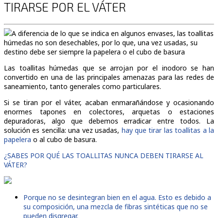
TIRARSE POR EL VÁTER
A diferencia de lo que se indica en algunos envases, las toallitas
húmedas no son desechables, por lo que, una vez usadas, su
destino debe ser siempre la papelera o el cubo de basura
Las toallitas húmedas que se arrojan por el inodoro se han
convertido en una de las principales amenazas para las redes de
saneamiento, tanto generales como particulares.
Si se tiran por el váter, acaban enmarañándose y ocasionando
enormes tapones en colectores, arquetas o estaciones
depuradoras, algo que debemos erradicar entre todos. La
solución es sencilla: una vez usadas,
hay que tirar las toallitas a la
papelera
o al cubo de basura.
¿SABES POR QUÉ LAS TOALLITAS NUNCA DEBEN TIRARSE AL
VÁTER?
Porque no se desintegran bien en el agua. Esto es debido a
su composición, una mezcla de fibras sintéticas que no se
pueden disgregar.