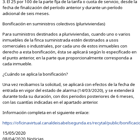
3. El 25 por 100 de la parte fija de la tarifa o cuota de servicio, desde la
fecha de finalización del período anterior y durante un período
adicional de seis meses.
Bonificación en suministros colectivos (pluriviviendas)
Para suministros destinados a pluriviviendas, cuando uno o varios
inmuebles de la finca suministrada estén destinados a usos
comerciales o industriales, por cada uno de estos inmuebles con
derecho a esta bonificación, ésta se aplicará según lo especificado en
el punto anterior, en la parte que proporcionalmente corresponda a
cada inmueble.
¿Cuándo se aplica la bonificación?
Una vez recibamos la solicitud, se aplicará con efectos de la fecha de
entrada en vigor del estado de alarma (14/03/2020), y se extenderá
durante toda su duración, con dos periodos posteriores de 6 meses,
con las cuantías indicadas en el apartado anterior.
Información completa en el siguiente enlace:
https://oficinavirtual.canaldeisabelsegunda.es/recytal/public/bonifica
15/05/2020
08/04/2020
Noticias