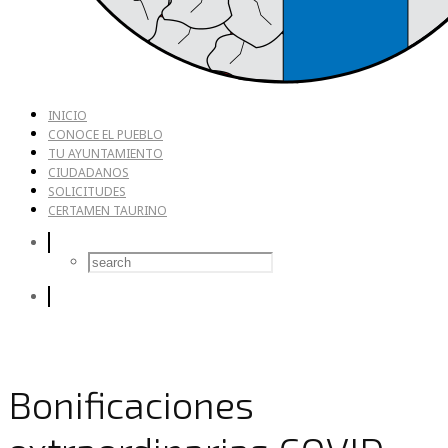
INICIO
CONOCE EL PUEBLO
TU AYUNTAMIENTO
CIUDADANOS
SOLICITUDES
CERTAMEN TAURINO
Bonificaciones