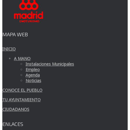
MAPA WEB
INICIO
A MANO
:
Instalaciones Municipales
Empleo
Agenda
Noticias
CONOCE EL PUEBLO
TU AYUNTAMIENTO
CIUDADANOS
ENLACES