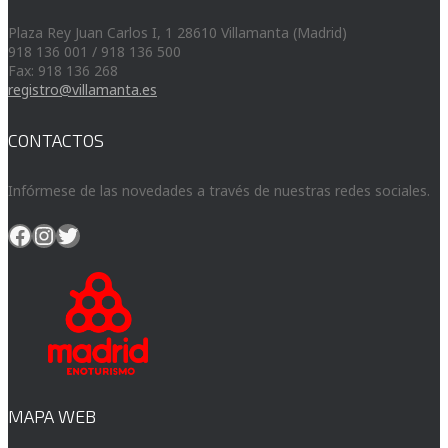
Plaza Rey Juan Carlos I, 1 28610 Villamanta (Madrid)
918 136 001 / 918 136 500
Fax: 918 136 268
registro@villamanta.es
CONTACTOS
Infórmese de las novedades a través de nuestras redes sociales.
Facebook
Instagram
Twitter
MAPA WEB