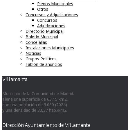
Plenos Municipales
Otros
Concursos y Adjudicaciones
Concursos
Adjudicaciones
Directorio Municipal
Boletín Municipal
Concejalías
Instalaciones Municipales
Noticias
Grupos Políticos
Tablón de anuncios
Villamanta
Municipio de la Comunidad de Madrid.
Tiene una superficie de 63,15 km2,
con una población de 3.060 (2024)
y una densidad de 33,37 hab./km2.
Dirección Ayuntamiento de Villamanta