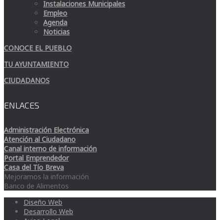
Instalaciones Municipales
Empleo
Agenda
Noticias
CONOCE EL PUEBLO
TU AYUNTAMIENTO
CIUDADANOS
ENLACES
Administración Electrónica
Atención al Ciudadano
Canal interno de información
Portal Emprendedor
Casa del Tío Breva
Mejoramos la información
Banco de Alimentos
Diseño Web
Desarrollo Web