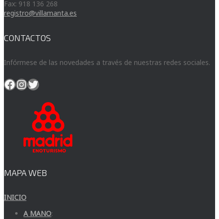
Fax: 918 136 268
registro@villamanta.es
CONTACTOS
Infórmese de las novedades a través de nuestras redes sociales.
Facebook
Instagram
Twitter
MAPA WEB
INICIO
A MANO
: