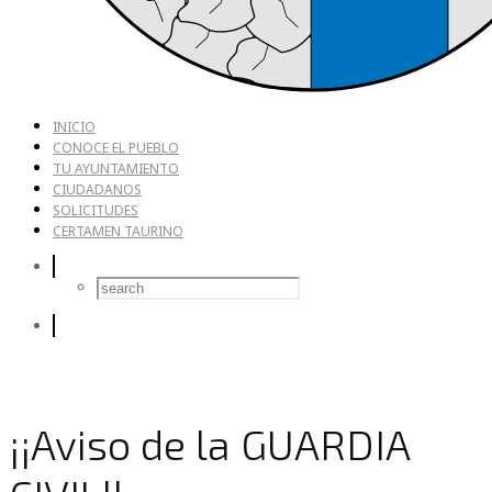
INICIO
CONOCE EL PUEBLO
TU AYUNTAMIENTO
CIUDADANOS
SOLICITUDES
CERTAMEN TAURINO
¡¡Aviso de la GUARDIA