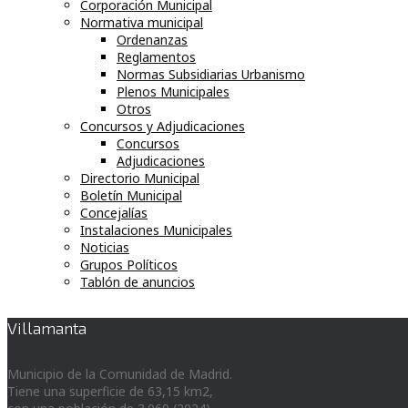
Corporación Municipal
Normativa municipal
Ordenanzas
Reglamentos
Normas Subsidiarias Urbanismo
Plenos Municipales
Otros
Concursos y Adjudicaciones
Concursos
Adjudicaciones
Directorio Municipal
Boletín Municipal
Concejalías
Instalaciones Municipales
Noticias
Grupos Políticos
Tablón de anuncios
Villamanta
Municipio de la Comunidad de Madrid.
Tiene una superficie de 63,15 km2,