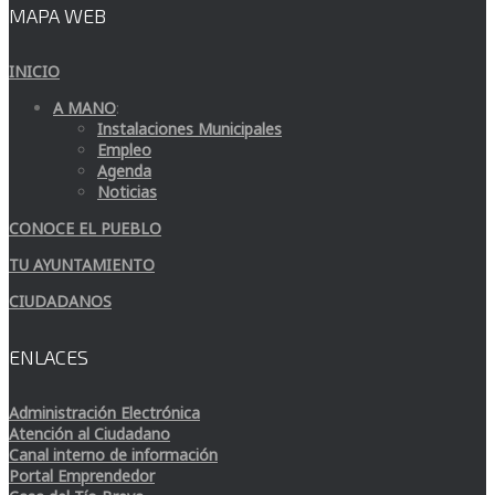
MAPA WEB
INICIO
A MANO
:
Instalaciones Municipales
Empleo
Agenda
Noticias
CONOCE EL PUEBLO
TU AYUNTAMIENTO
CIUDADANOS
ENLACES
Administración Electrónica
Atención al Ciudadano
Canal interno de información
Portal Emprendedor