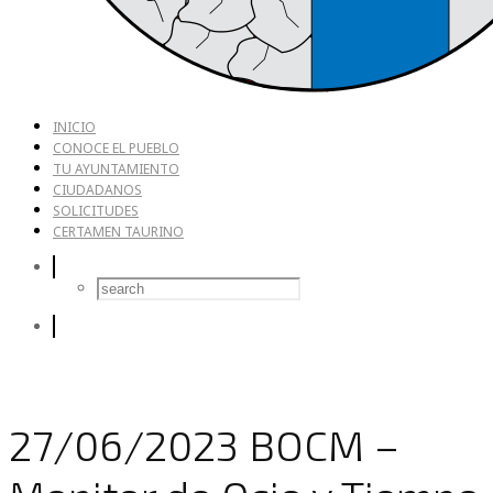
INICIO
CONOCE EL PUEBLO
TU AYUNTAMIENTO
CIUDADANOS
SOLICITUDES
CERTAMEN TAURINO
27/06/2023 BOCM –