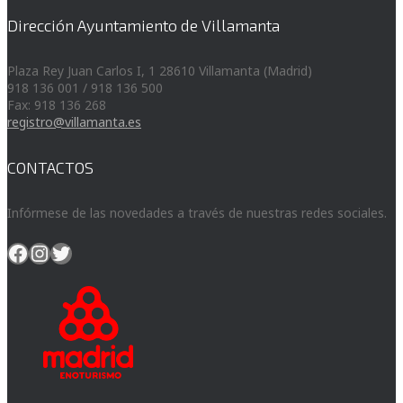
Dirección Ayuntamiento de Villamanta
Plaza Rey Juan Carlos I, 1 28610 Villamanta (Madrid)
918 136 001 / 918 136 500
Fax: 918 136 268
registro@villamanta.es
CONTACTOS
Infórmese de las novedades a través de nuestras redes sociales.
Facebook
Instagram
Twitter