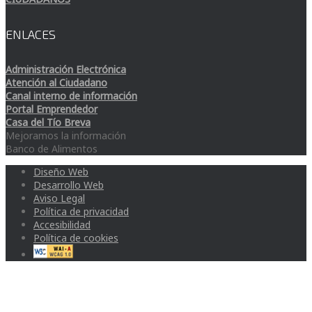
ENLACES
Administración Electrónica
Atención al Ciudadano
Canal interno de información
Portal Emprendedor
Casa del Tío Breva
Mejoramos la información
Banco de Alimentos
Diseño Web
Desarrollo Web
Aviso Legal
Política de privacidad
Accesibilidad
Política de cookies