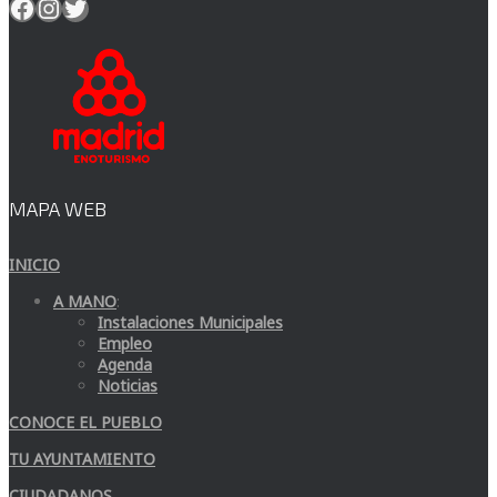
Facebook
Instagram
Twitter
MAPA WEB
INICIO
A MANO
:
Instalaciones Municipales
Empleo
Agenda
Noticias
CONOCE EL PUEBLO
TU AYUNTAMIENTO
CIUDADANOS