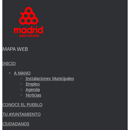
MAPA WEB
INICIO
A MANO
:
Instalaciones Municipales
Empleo
Agenda
Noticias
CONOCE EL PUEBLO
TU AYUNTAMIENTO
CIUDADANOS