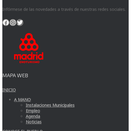
Infórmese de las novedades a través de nuestras redes sociales.
Facebook
Instagram
Twitter
MAPA WEB
INICIO
A MANO
:
Instalaciones Municipales
Empleo
Agenda
Noticias