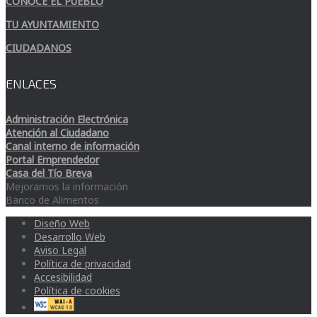
CONOCE EL PUEBLO
TU AYUNTAMIENTO
CIUDADANOS
ENLACES
Administración Electrónica
Atención al Ciudadano
Canal interno de información
Portal Emprendedor
Casa del Tío Breva
Mejoramos la información
Banco de Alimentos
Diseño Web
Desarrollo Web
Aviso Legal
Política de privacidad
Accesibilidad
Política de cookies